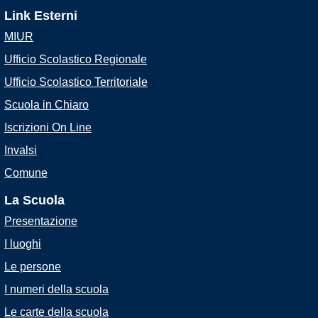
Link Esterni
MIUR
Ufficio Scolastico Regionale
Ufficio Scolastico Territoriale
Scuola in Chiaro
Iscrizioni On Line
Invalsi
Comune
La Scuola
Presentazione
I luoghi
Le persone
I numeri della scuola
Le carte della scuola