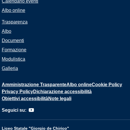
Calendario eventi
Albo online
Trasparenza
Albo
Documenti
Formazione
Modulistica
Galleria
Amministrazione Trasparente
Albo online
Cookie Policy
Privacy Policy
Dichiarazione accessibilità
Obiettivi accessibilità
Note legali
Seguici su:
Liceo Statale "Giorgio de Chirico"