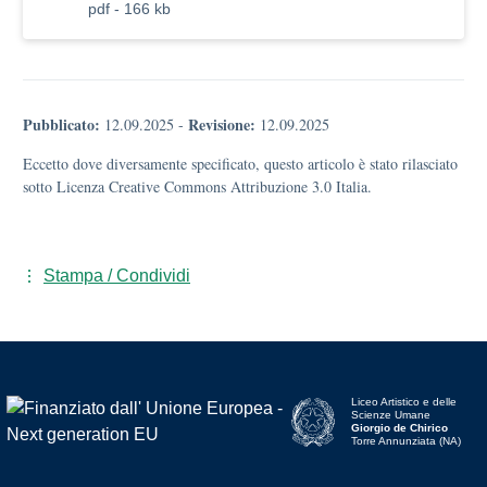
pdf - 166 kb
Pubblicato:
Revisione:
12.09.2025
-
12.09.2025
Eccetto dove diversamente specificato, questo articolo è stato rilasciato
sotto Licenza Creative Commons Attribuzione 3.0 Italia.
Stampa / Condividi
Liceo Artistico e delle
Scienze Umane
Giorgio de Chirico
Torre Annunziata (NA)