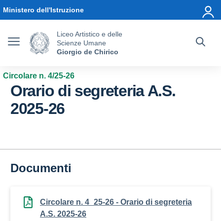
Vai ai contenuti
Vai al menu di navigazione
Vai al footer
Ministero dell'Istruzione
Liceo Artistico e delle
Scienze Umane
Giorgio de Chirico
Circolare n. 4/25-26
Orario di segreteria A.S.
2025-26
Documenti
Circolare n. 4_25-26 - Orario di segreteria
A.S. 2025-26