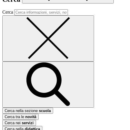
Cerca
Cerca nella sezione
scuola
Cerca tra le
novità
Cerca nei
servizi
Cerca nella
didattica