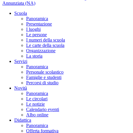
Annunziata (NA)
Scuola
Panoramica
Presentazione
I luoghi
Le persone
I numeri della scuola
Le carte della scuola
Organizzazione
La storia
Servizi
Panoramica
Personale scolastico
Famiglie e studenti
Percorsi di studio
Novità
Panoramica
Le circolari
Le notizie
Calendario eventi
Albo online
Didattica
Panoramica
Offerta formativa