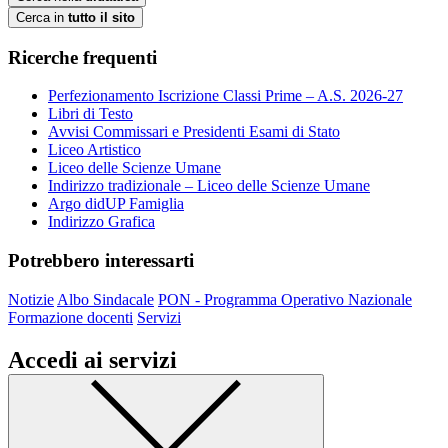
Cerca in
tutto il sito
Ricerche frequenti
Perfezionamento Iscrizione Classi Prime – A.S. 2026-27
Libri di Testo
Avvisi Commissari e Presidenti Esami di Stato
Liceo Artistico
Liceo delle Scienze Umane
Indirizzo tradizionale – Liceo delle Scienze Umane
Argo didUP Famiglia
Indirizzo Grafica
Potrebbero interessarti
Notizie
Albo Sindacale
PON - Programma Operativo Nazionale
Formazione docenti
Servizi
Accedi ai servizi