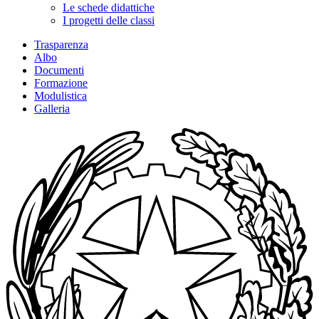
Le schede didattiche
I progetti delle classi
Trasparenza
Albo
Documenti
Formazione
Modulistica
Galleria