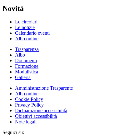
Novità
Le circolari
Le notizie
Calendario eventi
Albo online
Trasparenza
Albo
Documenti
Formazione
Modulistica
Galleria
Amministrazione Trasparente
Albo online
Cookie Policy
Privacy Policy
Dichiarazione accessibilità
Obiettivi accessibilità
Note legali
Seguici su: