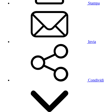
Stampa
Invia
Condividi