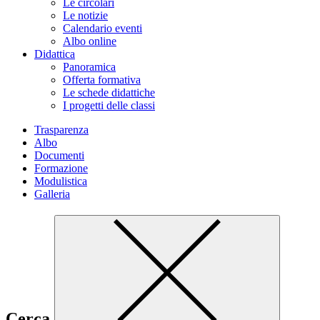
Le circolari
Le notizie
Calendario eventi
Albo online
Didattica
Panoramica
Offerta formativa
Le schede didattiche
I progetti delle classi
Trasparenza
Albo
Documenti
Formazione
Modulistica
Galleria
Cerca