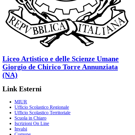
Liceo Artistico e delle Scienze Umane
Giorgio de Chirico
Torre Annunziata
(NA)
Link Esterni
MIUR
Ufficio Scolastico Regionale
Ufficio Scolastico Territoriale
Scuola in Chiaro
Iscrizioni On Line
Invalsi
Comune