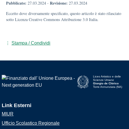
Pubblicato:
Revisione:
27.03.2024
-
27.03.2024
Eccetto dove diversamente specificato, questo articolo è stato rilasciato
sotto Licenza Creative Commons Attribuzione 3.0 Italia.
Stampa / Condividi
Liceo Artistico e delle
Scienze Umane
Giorgio de Chirico
Torre Annunziata (NA)
Link Esterni
MIUR
Ufficio Scolastico Regionale