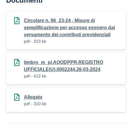
Documenti
Circolare n. 96_23-24 - Misure di
semplificazione per accesso esonero dal
versamento dei contributi previdenziali
pdf - 323 kb
timbro_m_pi.AOODPPR.REGISTRO
UFFICIALE(U).0002244.26-03-2024
pdf - 412 kb
Allegato
pdf - 310 kb