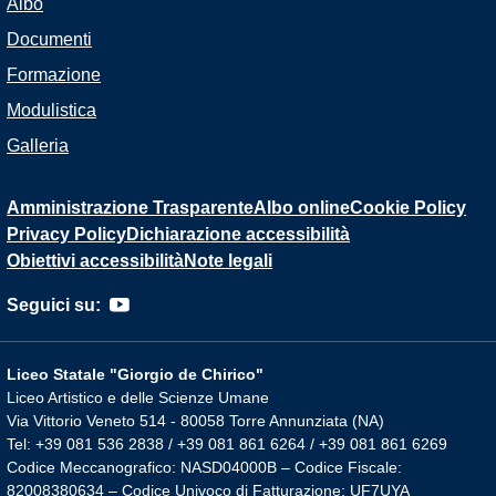
Albo
Documenti
Formazione
Modulistica
Galleria
Amministrazione Trasparente
Albo online
Cookie Policy
Privacy Policy
Dichiarazione accessibilità
Obiettivi accessibilità
Note legali
Seguici su:
Liceo Statale "Giorgio de Chirico"
Liceo Artistico e delle Scienze Umane
Via Vittorio Veneto 514 - 80058 Torre Annunziata (NA)
Tel: +39 081 536 2838 / +39 081 861 6264 / +39 081 861 6269
Codice Meccanografico: NASD04000B – Codice Fiscale:
82008380634 – Codice Univoco di Fatturazione: UF7UYA