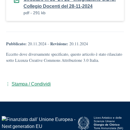
Collegio Docenti del 28-11-2024
pdf - 291 kb
Pubblicato:
Revisione:
20.11.2024
-
20.11.2024
Eccetto dove diversamente specificato, questo articolo è stato rilasciato
sotto Licenza Creative Commons Attribuzione 3.0 Italia.
Stampa / Condividi
Liceo Artistico e delle
Scienze Umane
Giorgio de Chirico
Torre Annunziata (NA)