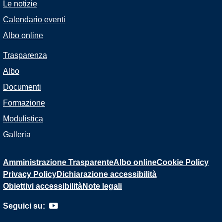
Le notizie
Calendario eventi
Albo online
Trasparenza
Albo
Documenti
Formazione
Modulistica
Galleria
Amministrazione Trasparente
Albo online
Cookie Policy
Privacy Policy
Dichiarazione accessibilità
Obiettivi accessibilità
Note legali
Seguici su: