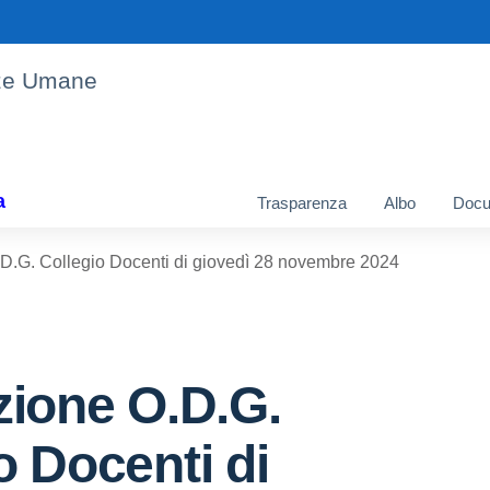
enze Umane
a
Trasparenza
Albo
Docu
.D.G. Collegio Docenti di giovedì 28 novembre 2024
zione O.D.G.
o Docenti di