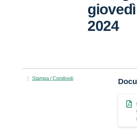
gioved
2024
Stampa / Condividi
Docu