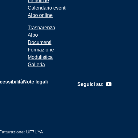
Le notizie
Calendario eventi
Albo online
Trasparenza
Albo
Documenti
Formazione
Modulistica
Galleria
cessibilità
Note legali
Seguici su:
Fatturazione: UF7UYA