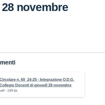
ì 28 novembre
menti
Circolare n. 60_24-25 - Integrazione O.D.G.
Collegio Docenti di giovedì 28 novembre
pdf - 199 kb