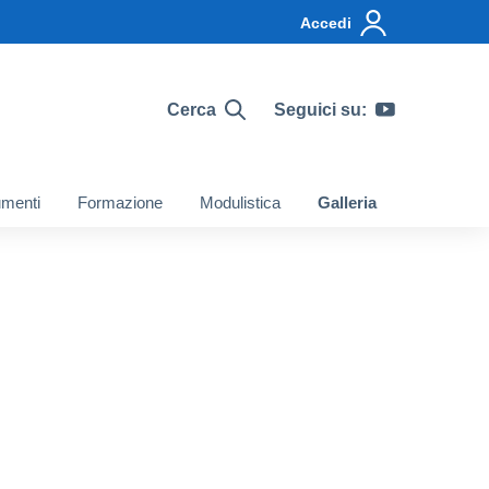
Accedi
Cerca
Seguici su:
menti
Formazione
Modulistica
Galleria