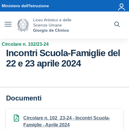
Vai ai contenuti
Vai al menu di navigazione
Vai al footer
Ministero dell'Istruzione
Liceo Artistico e delle
Scienze Umane
Giorgio de Chirico
Circolare n. 102/23-24
Incontri Scuola-Famiglie del
22 e 23 aprile 2024
Documenti
Circolare n. 102_23-24 - Incontri Scuola-
Famiglie - Aprile 2024