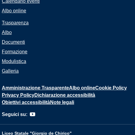
Calendario eventi
Albo online
Trasparenza
Albo
Documenti
Formazione
Modulistica
Galleria
Amministrazione Trasparente
Albo online
Cookie Policy
Privacy Policy
Dichiarazione accessibilità
Obiettivi accessibilità
Note legali
Seguici su:
Liceo Statale "Giorgio de Chirico"