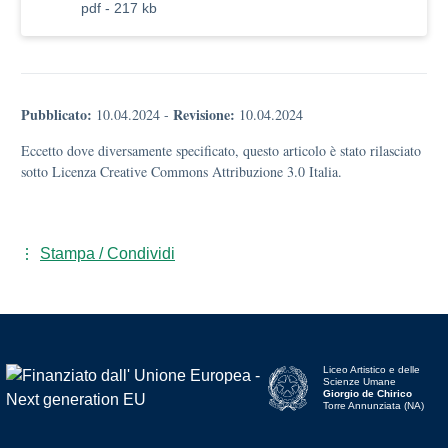
pdf - 217 kb
Pubblicato:
Revisione:
10.04.2024
-
10.04.2024
Eccetto dove diversamente specificato, questo articolo è stato rilasciato
sotto Licenza Creative Commons Attribuzione 3.0 Italia.
Stampa / Condividi
Liceo Artistico e delle
Scienze Umane
Giorgio de Chirico
Torre Annunziata (NA)