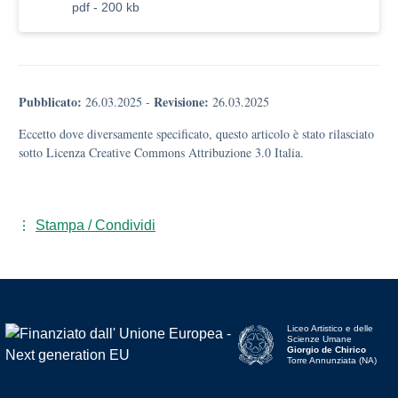
pdf - 200 kb
Pubblicato:
Revisione:
26.03.2025
-
26.03.2025
Eccetto dove diversamente specificato, questo articolo è stato rilasciato
sotto Licenza Creative Commons Attribuzione 3.0 Italia.
Stampa / Condividi
Liceo Artistico e delle
Scienze Umane
Giorgio de Chirico
Torre Annunziata (NA)