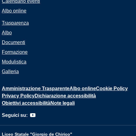
Calendario eventi
Albo online
Trasparenza
Albo
Documenti
Formazione
Modulistica
Galleria
Amministrazione Trasparente
Albo online
Cookie Policy
Privacy Policy
Dichiarazione accessibilità
Obiettivi accessibilità
Note legali
Seguici su:
Liceo Statale "Giorgio de Chirico"