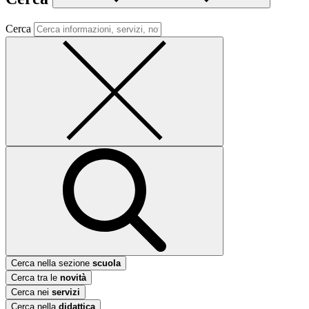
Cerca
Cerca nella sezione
scuola
Cerca tra le
novità
Cerca nei
servizi
Cerca nella
didattica