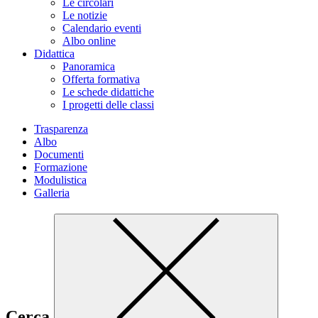
Le circolari
Le notizie
Calendario eventi
Albo online
Didattica
Panoramica
Offerta formativa
Le schede didattiche
I progetti delle classi
Trasparenza
Albo
Documenti
Formazione
Modulistica
Galleria
Cerca