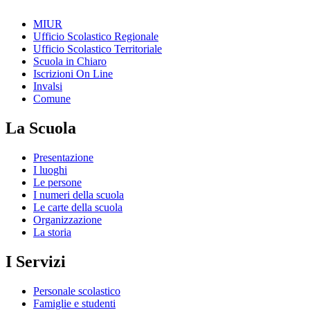
MIUR
Ufficio Scolastico Regionale
Ufficio Scolastico Territoriale
Scuola in Chiaro
Iscrizioni On Line
Invalsi
Comune
La Scuola
Presentazione
I luoghi
Le persone
I numeri della scuola
Le carte della scuola
Organizzazione
La storia
I Servizi
Personale scolastico
Famiglie e studenti