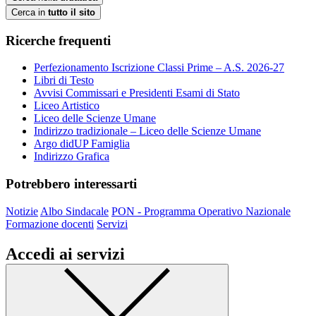
Cerca in
tutto il sito
Ricerche frequenti
Perfezionamento Iscrizione Classi Prime – A.S. 2026-27
Libri di Testo
Avvisi Commissari e Presidenti Esami di Stato
Liceo Artistico
Liceo delle Scienze Umane
Indirizzo tradizionale – Liceo delle Scienze Umane
Argo didUP Famiglia
Indirizzo Grafica
Potrebbero interessarti
Notizie
Albo Sindacale
PON - Programma Operativo Nazionale
Formazione docenti
Servizi
Accedi ai servizi