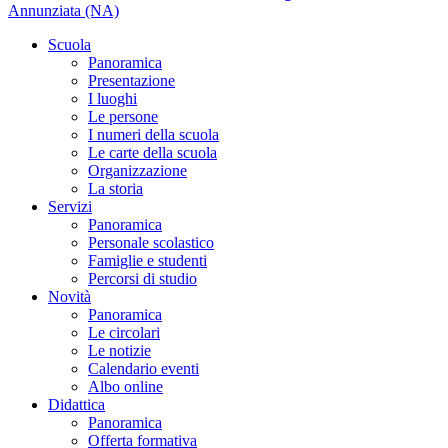
Annunziata (NA)
Scuola
Panoramica
Presentazione
I luoghi
Le persone
I numeri della scuola
Le carte della scuola
Organizzazione
La storia
Servizi
Panoramica
Personale scolastico
Famiglie e studenti
Percorsi di studio
Novità
Panoramica
Le circolari
Le notizie
Calendario eventi
Albo online
Didattica
Panoramica
Offerta formativa