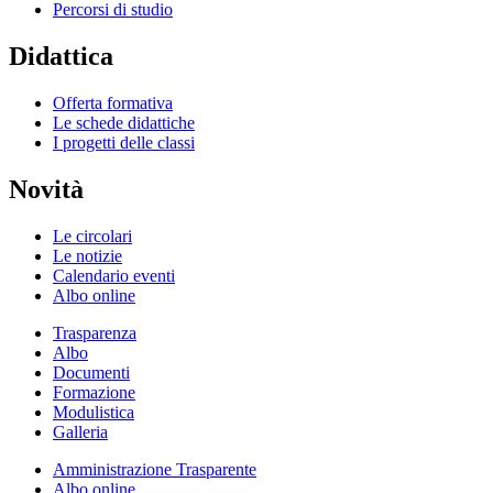
Percorsi di studio
Didattica
Offerta formativa
Le schede didattiche
I progetti delle classi
Novità
Le circolari
Le notizie
Calendario eventi
Albo online
Trasparenza
Albo
Documenti
Formazione
Modulistica
Galleria
Amministrazione Trasparente
Albo online