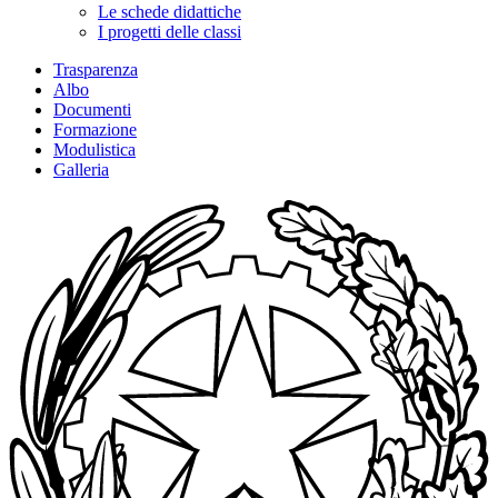
Le schede didattiche
I progetti delle classi
Trasparenza
Albo
Documenti
Formazione
Modulistica
Galleria