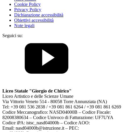
Cookie Policy
Privacy Policy
Dichiarazione accessibilità
Obiettivi accessibilità
Note legali
Seguici su:
Liceo Statale "Giorgio de Chirico"
Liceo Artistico e delle Scienze Umane
Via Vittorio Veneto 514 - 80058 Torre Annunziata (NA)
Tel: +39 081 536 2838 / +39 081 861 6264 / +39 081 861 6269
Codice Meccanografico: NASD04000B – Codice Fiscale:
82008380634 – Codice Univoco di Fatturazione: UF7UYA
Codice iPA: istsc_nasd04000b – Codice AOO:
Email: nasd04000b@istruzione.it – PEC: