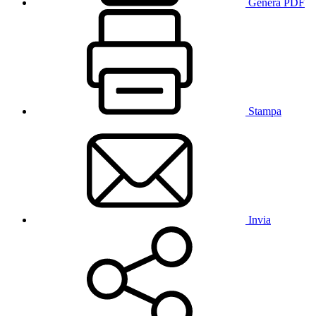
Genera PDF
Stampa
Invia