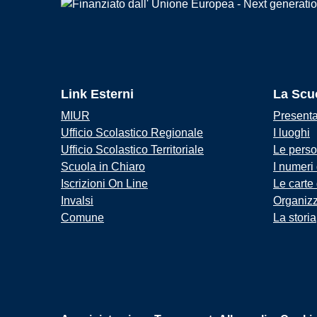
Link Esterni
La Scu
MIUR
Present
Ufficio Scolastico Regionale
I luoghi
Ufficio Scolastico Territoriale
Le pers
Scuola in Chiaro
I numeri
Iscrizioni On Line
Le carte
Invalsi
Organiz
Comune
La storia