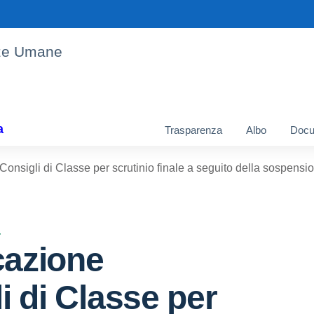
enze Umane
a
Trasparenza
Albo
Docu
nsigli di Classe per scrutinio finale a seguito della sospensio
4
azione
i di Classe per