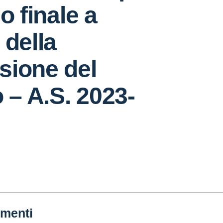
o finale a
 della
sione del
o – A.S. 2023-
menti