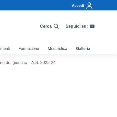
Accedi
Cerca
Seguici su:
menti
Formazione
Modulistica
Galleria
ne del giudizio – A.S. 2023-24