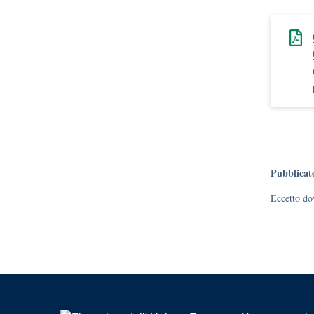
Pubblicat
Eccetto dov