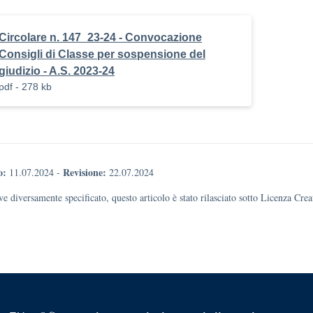
Circolare n. 147_23-24 - Convocazione
Consigli di Classe per sospensione del
giudizio - A.S. 2023-24
pdf - 278 kb
o:
Revisione:
11.07.2024
-
22.07.2024
e diversamente specificato, questo articolo è stato rilasciato sotto Licenza Cr