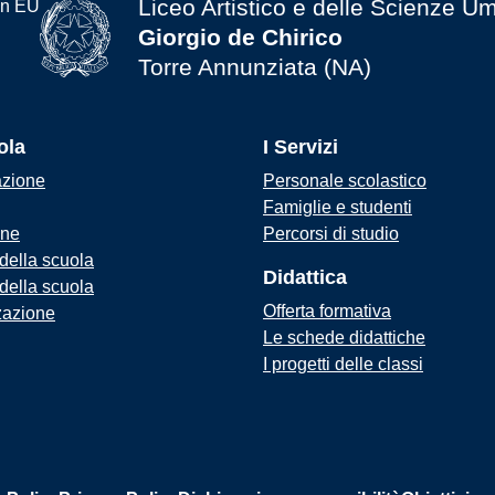
Liceo Artistico e delle Scienze U
Giorgio de Chirico
Torre Annunziata (NA)
ola
I Servizi
azione
Personale scolastico
Famiglie e studenti
one
Percorsi di studio
 della scuola
Didattica
 della scuola
Offerta formativa
zazione
Le schede didattiche
I progetti delle classi