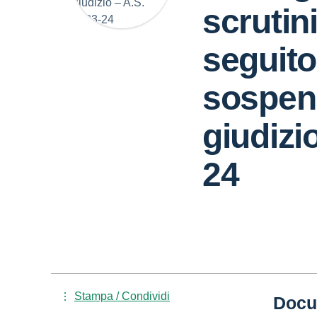
scrutini
seguito
sospen
giudizi
24
Stampa / Condividi
Docu