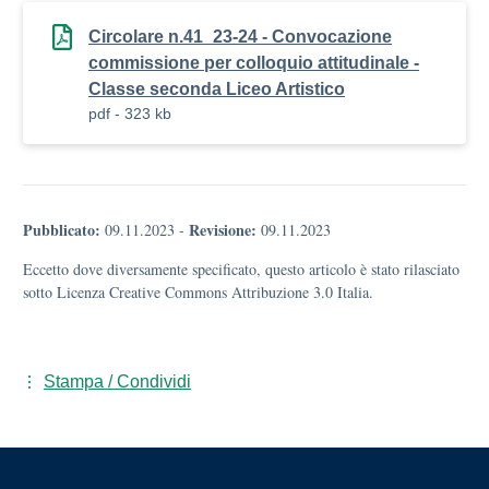
Circolare n.41_23-24 - Convocazione
commissione per colloquio attitudinale -
Classe seconda Liceo Artistico
pdf - 323 kb
Pubblicato:
Revisione:
09.11.2023
-
09.11.2023
Eccetto dove diversamente specificato, questo articolo è stato rilasciato
sotto Licenza Creative Commons Attribuzione 3.0 Italia.
Stampa / Condividi