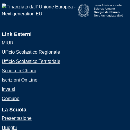
Liceo Artistico e delle
Scienze Umane
Giorgio de Chirico
Torre Annunziata (NA)
Link Esterni
MIUR
Ufficio Scolastico Regionale
Ufficio Scolastico Territoriale
Scuola in Chiaro
Iscrizioni On Line
Invalsi
Comune
La Scuola
Presentazione
I luoghi