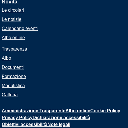
Novità
Le circolari
Le notizie
Calendario eventi
Albo online
Trasparenza
Albo
Documenti
Formazione
Modulistica
Galleria
Amministrazione Trasparente
Albo online
Cookie Policy
Privacy Policy
Dichiarazione accessibilità
Obiettivi accessibilità
Note legali