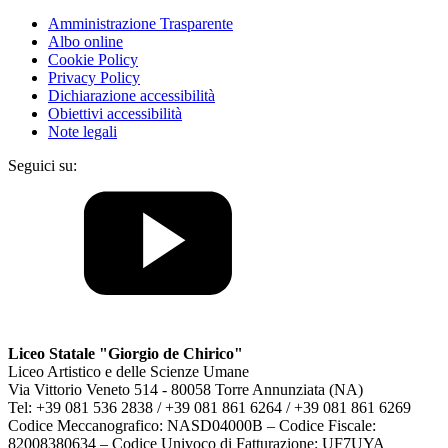
Amministrazione Trasparente
Albo online
Cookie Policy
Privacy Policy
Dichiarazione accessibilità
Obiettivi accessibilità
Note legali
Seguici su:
Liceo Statale "Giorgio de Chirico"
Liceo Artistico e delle Scienze Umane
Via Vittorio Veneto 514 - 80058 Torre Annunziata (NA)
Tel: +39 081 536 2838 / +39 081 861 6264 / +39 081 861 6269
Codice Meccanografico: NASD04000B – Codice Fiscale:
82008380634 – Codice Univoco di Fatturazione: UF7UYA