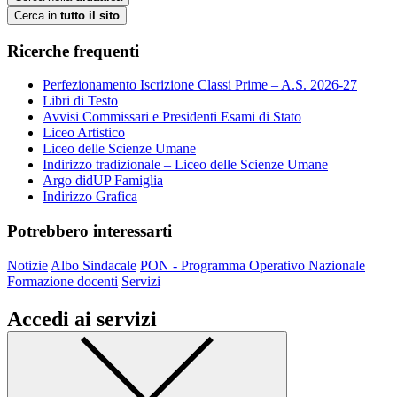
Cerca in
tutto il sito
Ricerche frequenti
Perfezionamento Iscrizione Classi Prime – A.S. 2026-27
Libri di Testo
Avvisi Commissari e Presidenti Esami di Stato
Liceo Artistico
Liceo delle Scienze Umane
Indirizzo tradizionale – Liceo delle Scienze Umane
Argo didUP Famiglia
Indirizzo Grafica
Potrebbero interessarti
Notizie
Albo Sindacale
PON - Programma Operativo Nazionale
Formazione docenti
Servizi
Accedi ai servizi