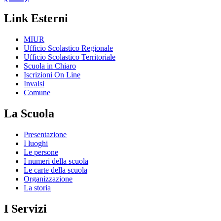
Link Esterni
MIUR
Ufficio Scolastico Regionale
Ufficio Scolastico Territoriale
Scuola in Chiaro
Iscrizioni On Line
Invalsi
Comune
La Scuola
Presentazione
I luoghi
Le persone
I numeri della scuola
Le carte della scuola
Organizzazione
La storia
I Servizi