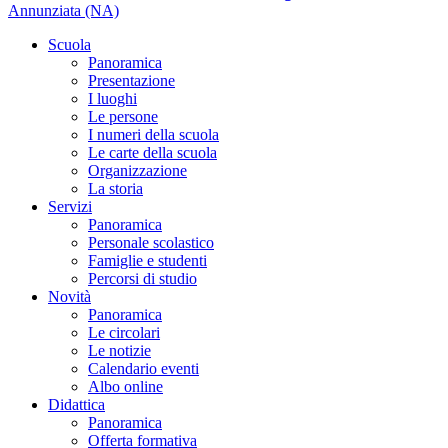
Annunziata (NA)
Scuola
Panoramica
Presentazione
I luoghi
Le persone
I numeri della scuola
Le carte della scuola
Organizzazione
La storia
Servizi
Panoramica
Personale scolastico
Famiglie e studenti
Percorsi di studio
Novità
Panoramica
Le circolari
Le notizie
Calendario eventi
Albo online
Didattica
Panoramica
Offerta formativa