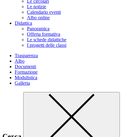
Le circolari
Le notizie
Calendario eventi
Albo online
Didattica
Panoramica
Offerta formativa
Le schede didattiche
I progetti delle classi
Trasparenza
Albo
Documenti
Formazione
Modulistica
Galleria
Cerca