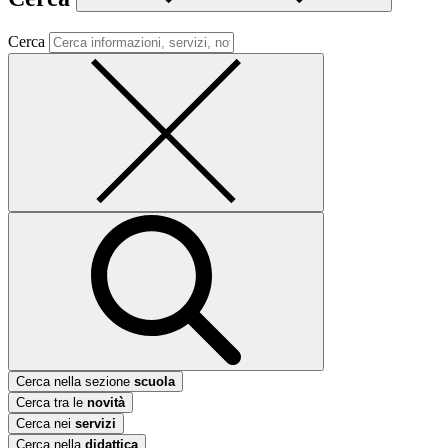
Cerca
Cerca nella sezione
scuola
Cerca tra le
novità
Cerca nei
servizi
Cerca nella
didattica