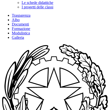
Le schede didattiche
I progetti delle classi
Trasparenza
Albo
Documenti
Formazione
Modulistica
Galleria