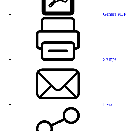
Genera PDF
Stampa
Invia