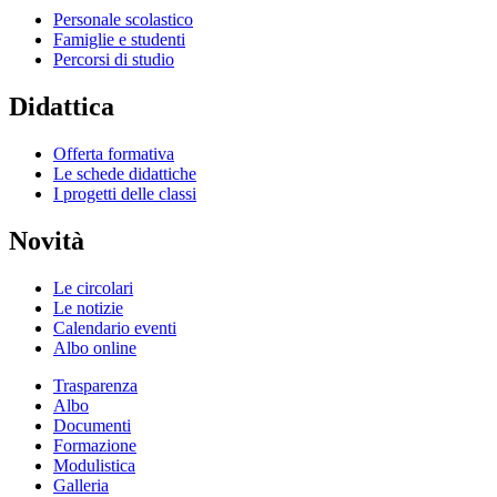
Personale scolastico
Famiglie e studenti
Percorsi di studio
Didattica
Offerta formativa
Le schede didattiche
I progetti delle classi
Novità
Le circolari
Le notizie
Calendario eventi
Albo online
Trasparenza
Albo
Documenti
Formazione
Modulistica
Galleria