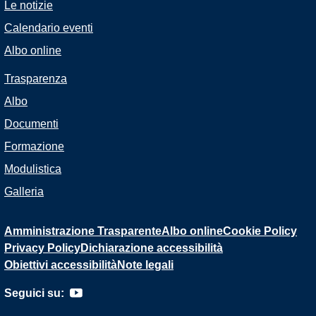
Le notizie
Calendario eventi
Albo online
Trasparenza
Albo
Documenti
Formazione
Modulistica
Galleria
Amministrazione Trasparente
Albo online
Cookie Policy
Privacy Policy
Dichiarazione accessibilità
Obiettivi accessibilità
Note legali
Seguici su: