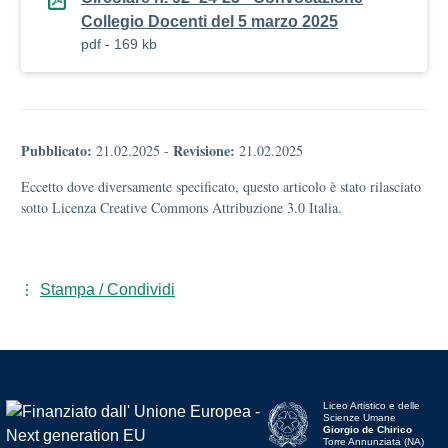
Collegio Docenti del 5 marzo 2025
pdf - 169 kb
Pubblicato:
Revisione:
21.02.2025
-
21.02.2025
Eccetto dove diversamente specificato, questo articolo è stato rilasciato
sotto Licenza Creative Commons Attribuzione 3.0 Italia.
Stampa / Condividi
Liceo Artistico e delle
Scienze Umane
Giorgio de Chirico
Torre Annunziata (NA)