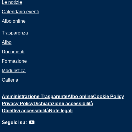
Le notizie
Calendario eventi
Albo online
Trasparenza
Albo
Documenti
Formazione
Modulistica
Galleria
Amministrazione Trasparente
Albo online
Cookie Policy
Privacy Policy
Dichiarazione accessibilità
Obiettivi accessibilità
Note legali
Seguici su: