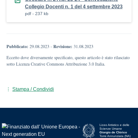
Collegio Docenti n. 1 del 4 settembre 2023
pdf - 237 kb
Pubblicato:
Revisione:
29.08.2023
-
31.08.2023
Eccetto dove diversamente specificato, questo articolo è stato rilasciato
sotto Licenza Creative Commons Attribuzione 3.0 Italia.
Stampa / Condividi
Liceo Artistico e delle
Scienze Umane
Giorgio de Chirico
Torre Annunziata (NA)