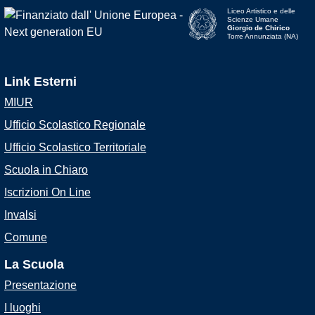
Liceo Artistico e delle
Scienze Umane
Giorgio de Chirico
Torre Annunziata (NA)
Link Esterni
MIUR
Ufficio Scolastico Regionale
Ufficio Scolastico Territoriale
Scuola in Chiaro
Iscrizioni On Line
Invalsi
Comune
La Scuola
Presentazione
I luoghi