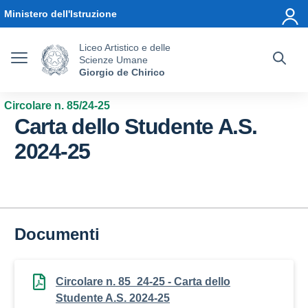
Vai ai contenuti
Vai al menu di navigazione
Vai al footer
Ministero dell'Istruzione
Liceo Artistico e delle
Scienze Umane
Giorgio de Chirico
Circolare n. 85/24-25
Carta dello Studente A.S.
2024-25
Documenti
Circolare n. 85_24-25 - Carta dello
Studente A.S. 2024-25