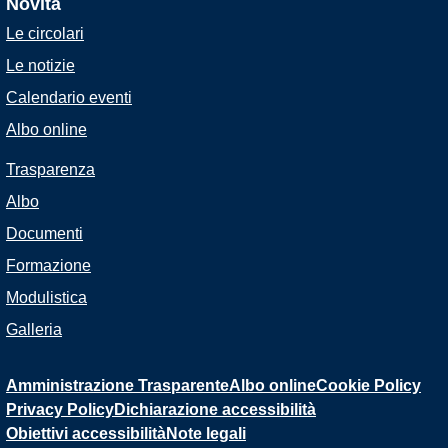
Novità
Le circolari
Le notizie
Calendario eventi
Albo online
Trasparenza
Albo
Documenti
Formazione
Modulistica
Galleria
Amministrazione Trasparente
Albo online
Cookie Policy
Privacy Policy
Dichiarazione accessibilità
Obiettivi accessibilità
Note legali