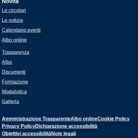
Novità
Le circolari
Le notizie
Calendario eventi
Albo online
Trasparenza
Albo
Documenti
Formazione
Modulistica
Galleria
Amministrazione Trasparente
Albo online
Cookie Policy
Privacy Policy
Dichiarazione accessibilità
Obiettivi accessibilità
Note legali