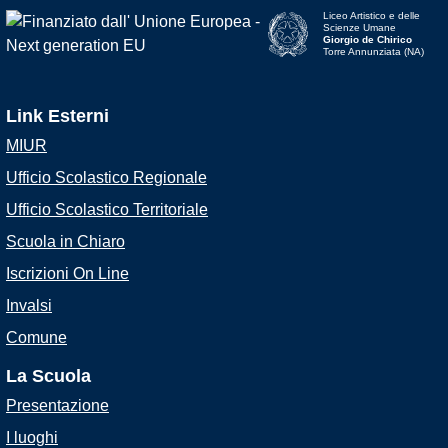
Liceo Artistico e delle
Scienze Umane
Giorgio de Chirico
Torre Annunziata (NA)
Link Esterni
MIUR
Ufficio Scolastico Regionale
Ufficio Scolastico Territoriale
Scuola in Chiaro
Iscrizioni On Line
Invalsi
Comune
La Scuola
Presentazione
I luoghi