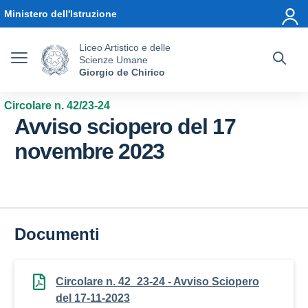
Vai ai contenuti
Vai al menu di navigazione
Vai al footer
Ministero dell'Istruzione
Liceo Artistico e delle
Scienze Umane
Giorgio de Chirico
Circolare n. 42/23-24
Avviso sciopero del 17
novembre 2023
Documenti
Circolare n. 42_23-24 - Avviso Sciopero
del 17-11-2023