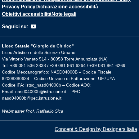
Privacy Policy
Dichiarazione accessibilità
Obiettivi accessibilità
Note legali
Seguici su:
Liceo Statale "Giorgio de Chirico"
Liceo Artistico e delle Scienze Umane
Via Vittorio Veneto 514 - 80058 Torre Annunziata (NA)
Tel: +39 081 536 2838 / +39 081 861 6264 / +39 081 861 6269
Codice Meccanografico: NASD04000B – Codice Fiscale:
82008380634 – Codice Univoco di Fatturazione: UF7UYA
Codice iPA: istsc_nasd04000b – Codice AOO:
Email: nasd04000b@istruzione.it – PEC:
nasd04000b@pec.istruzione.it
Webmaster Prof. Raffaello Sica
Concept & Design by Designers Italia