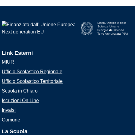
Liceo Artistico e delle
Scienze Umane
Giorgio de Chirico
Torre Annunziata (NA)
Link Esterni
MIUR
Ufficio Scolastico Regionale
Ufficio Scolastico Territoriale
Scuola in Chiaro
Iscrizioni On Line
Invalsi
Comune
La Scuola