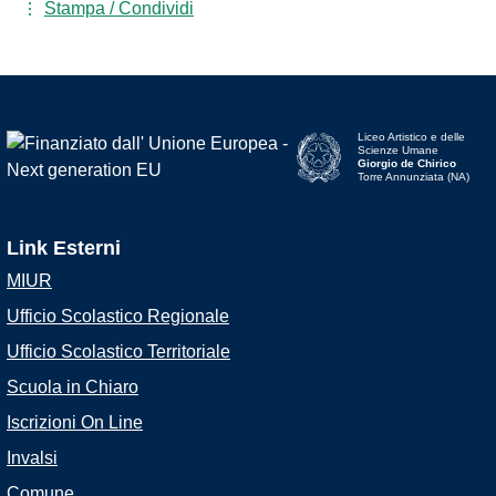
Stampa / Condividi
Liceo Artistico e delle
Scienze Umane
Giorgio de Chirico
Torre Annunziata (NA)
Link Esterni
MIUR
Ufficio Scolastico Regionale
Ufficio Scolastico Territoriale
Scuola in Chiaro
Iscrizioni On Line
Invalsi
Comune