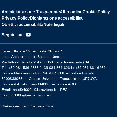
Amministrazione Trasparente
Albo online
Cookie Policy
Privacy Policy
Dichiarazione accessibilità
Obiettivi accessibilità
Note legali
Seguici su:
Liceo Statale "Giorgio de Chirico"
Liceo Artistico e delle Scienze Umane
Via Vittorio Veneto 514 - 80058 Torre Annunziata (NA)
Tel: +39 081 536 2838 / +39 081 861 6264 / +39 081 861 6269
Codice Meccanografico: NASD04000B – Codice Fiscale:
82008380634 – Codice Univoco di Fatturazione: UF7UYA
Codice iPA: istsc_nasd04000b – Codice AOO:
Email: nasd04000b@istruzione.it – PEC:
nasd04000b@pec.istruzione.it
Webmaster Prof. Raffaello Sica