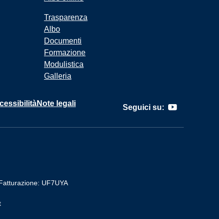
Trasparenza
Albo
Documenti
Formazione
Modulistica
Galleria
cessibilità
Note legali
Seguici su:
Fatturazione: UF7UYA
t