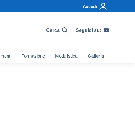
Accedi
Cerca
Seguici su:
menti
Formazione
Modulistica
Galleria