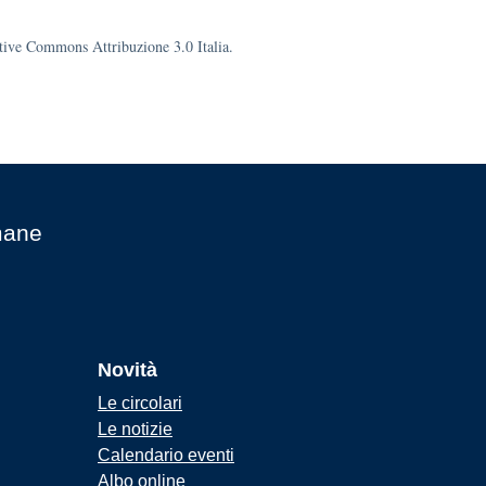
eative Commons Attribuzione 3.0 Italia.
mane
Novità
Le circolari
Le notizie
Calendario eventi
Albo online