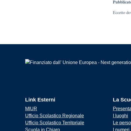
Pubblicat
Eccetto dov
Link Esterni
La Scu
MIUR
Present
Ufficio Scolastico Regionale
I luoghi
Ufficio Scolastico Territoriale
Le pers
Scuola in Chiaro
I numeri