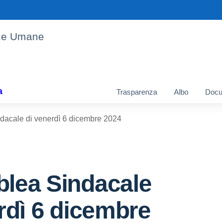
enze Umane
a
Trasparenza
Albo
Docu
acale di venerdì 6 dicembre 2024
lea Sindacale
rdì 6 dicembre