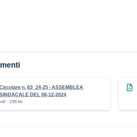
menti
Circolare n. 63_24-25 - ASSEMBLEA
SINDACALE DEL 06-12-2024
pdf - 298 kb