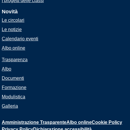
I progetti delle classi
Novità
Le circolari
Le notizie
Calendario eventi
Albo online
Trasparenza
Albo
Documenti
Formazione
Modulistica
Galleria
Amministrazione Trasparente
Albo online
Cookie Policy
Privacy Policy
Dichiarazione accessibilità