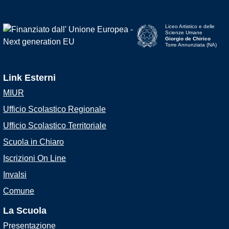
Liceo Artistico e delle
Scienze Umane
Giorgio de Chirico
Torre Annunziata (NA)
Link Esterni
MIUR
Ufficio Scolastico Regionale
Ufficio Scolastico Territoriale
Scuola in Chiaro
Iscrizioni On Line
Invalsi
Comune
La Scuola
Presentazione