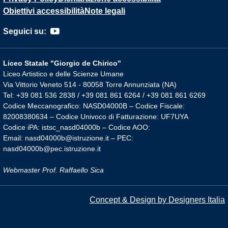
Obiettivi accessibilità
Note legali
Seguici su:
Liceo Statale "Giorgio de Chirico"
Liceo Artistico e delle Scienze Umane
Via Vittorio Veneto 514 - 80058 Torre Annunziata (NA)
Tel: +39 081 536 2838 / +39 081 861 6264 / +39 081 861 6269
Codice Meccanografico: NASD04000B – Codice Fiscale:
82008380634 – Codice Univoco di Fatturazione: UF7UYA
Codice iPA: istsc_nasd04000b – Codice AOO:
Email: nasd04000b@istruzione.it – PEC:
nasd04000b@pec.istruzione.it
Webmaster Prof. Raffaello Sica
Concept & Design by Designers Italia