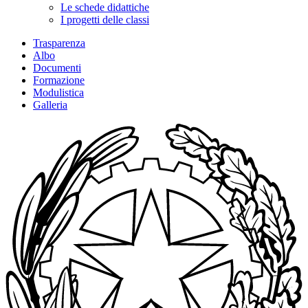
Le schede didattiche
I progetti delle classi
Trasparenza
Albo
Documenti
Formazione
Modulistica
Galleria