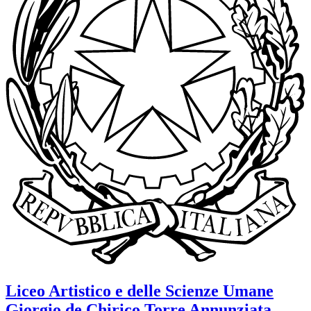
Liceo Artistico e delle Scienze Umane
Giorgio de Chirico
Torre Annunziata