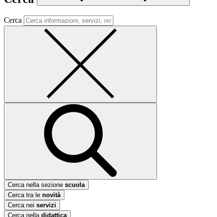
Cerca
Cerca nella sezione
scuola
Cerca tra le
novità
Cerca nei
servizi
Cerca nella
didattica