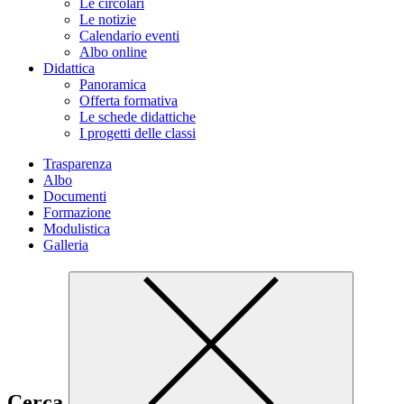
Le circolari
Le notizie
Calendario eventi
Albo online
Didattica
Panoramica
Offerta formativa
Le schede didattiche
I progetti delle classi
Trasparenza
Albo
Documenti
Formazione
Modulistica
Galleria
Cerca