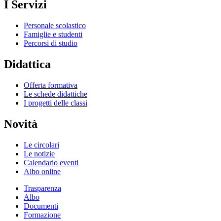
I Servizi
Personale scolastico
Famiglie e studenti
Percorsi di studio
Didattica
Offerta formativa
Le schede didattiche
I progetti delle classi
Novità
Le circolari
Le notizie
Calendario eventi
Albo online
Trasparenza
Albo
Documenti
Formazione