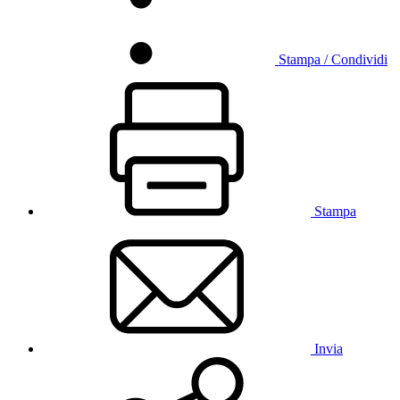
Stampa / Condividi
Stampa
Invia