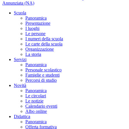
Annunziata (NA)
Scuola
Panoramica
Presentazione
I luoghi
Le persone
I numeri della scuola
Le carte della scuola
Organizzazione
La storia
Servizi
Panoramica
Personale scolastico
Famiglie e studenti
Percorsi di studio
Novità
Panoramica
Le circolari
Le notizie
Calendario eventi
Albo online
Didattica
Panoramica
Offerta formativa