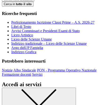
Cerca in
tutto il sito
Ricerche frequenti
Perfezionamento Iscrizione Classi Prime – A.S. 2026-27
Libri di Testo
Avvisi Commissari e Presidenti Esami di Stato
Liceo Artistico
Liceo delle Scienze Umane
Indirizzo tradizionale – Liceo delle Scienze Umane
Argo didUP Famiglia
Indirizzo Grafica
Potrebbero interessarti
Notizie
Albo Sindacale
PON - Programma Operativo Nazionale
Formazione docenti
Servizi
Accedi ai servizi