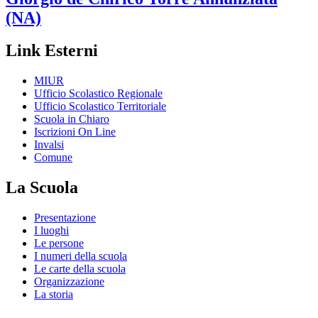
(NA)
Link Esterni
MIUR
Ufficio Scolastico Regionale
Ufficio Scolastico Territoriale
Scuola in Chiaro
Iscrizioni On Line
Invalsi
Comune
La Scuola
Presentazione
I luoghi
Le persone
I numeri della scuola
Le carte della scuola
Organizzazione
La storia