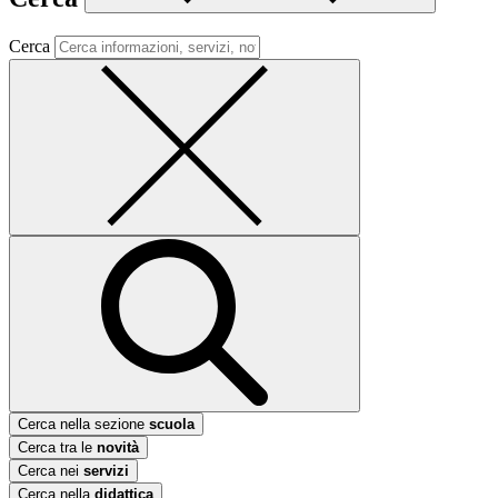
Cerca
Cerca nella sezione
scuola
Cerca tra le
novità
Cerca nei
servizi
Cerca nella
didattica