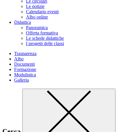
Le circolari
Le notizie
Calendario eventi
Albo online
Didattica
Panoramica
Offerta formativa
Le schede didattiche
I progetti delle classi
Trasparenza
Albo
Documenti
Formazione
Modulistica
Galleria
Cerca