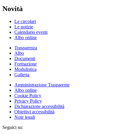
Novità
Le circolari
Le notizie
Calendario eventi
Albo online
Trasparenza
Albo
Documenti
Formazione
Modulistica
Galleria
Amministrazione Trasparente
Albo online
Cookie Policy
Privacy Policy
Dichiarazione accessibilità
Obiettivi accessibilità
Note legali
Seguici su: