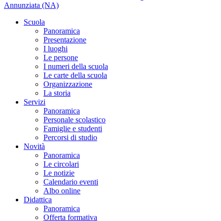
Annunziata (NA)
Scuola
Panoramica
Presentazione
I luoghi
Le persone
I numeri della scuola
Le carte della scuola
Organizzazione
La storia
Servizi
Panoramica
Personale scolastico
Famiglie e studenti
Percorsi di studio
Novità
Panoramica
Le circolari
Le notizie
Calendario eventi
Albo online
Didattica
Panoramica
Offerta formativa