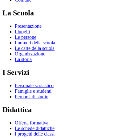
La Scuola
Presentazione
I luoghi
Le persone
I numeri della scuola
Le carte della scuola
Organizzazione
La storia
I Servizi
Personale scolastico
Famiglie e studenti
Percorsi di studio
Didattica
Offerta formativa
Le schede didattiche
I progetti delle classi