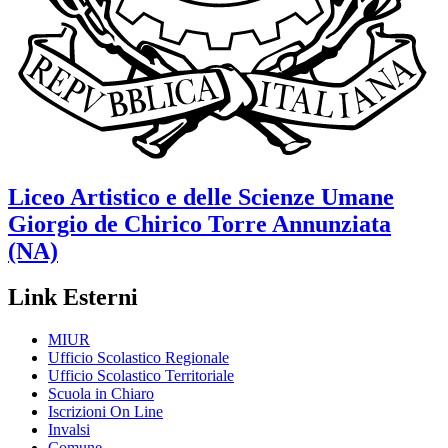
Liceo Artistico e delle Scienze Umane
Giorgio de Chirico
Torre Annunziata
(NA)
Link Esterni
MIUR
Ufficio Scolastico Regionale
Ufficio Scolastico Territoriale
Scuola in Chiaro
Iscrizioni On Line
Invalsi
Comune