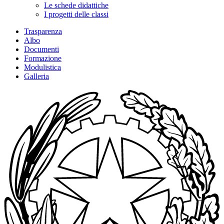
Le schede didattiche
I progetti delle classi
Trasparenza
Albo
Documenti
Formazione
Modulistica
Galleria