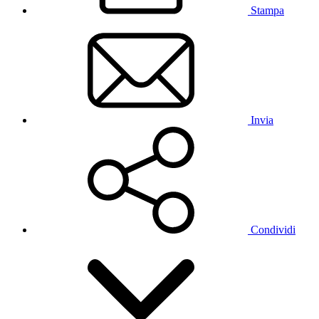
Stampa
Invia
Condividi