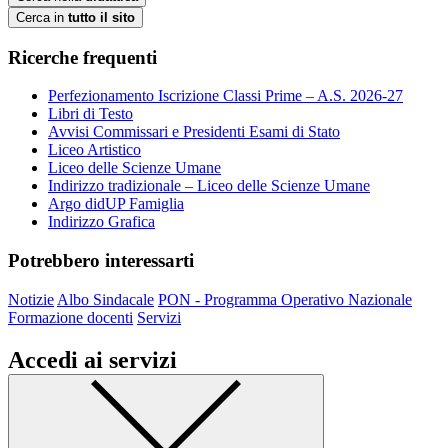
Cerca in
tutto il sito
Ricerche frequenti
Perfezionamento Iscrizione Classi Prime – A.S. 2026-27
Libri di Testo
Avvisi Commissari e Presidenti Esami di Stato
Liceo Artistico
Liceo delle Scienze Umane
Indirizzo tradizionale – Liceo delle Scienze Umane
Argo didUP Famiglia
Indirizzo Grafica
Potrebbero interessarti
Notizie
Albo Sindacale
PON - Programma Operativo Nazionale
Formazione docenti
Servizi
Accedi ai servizi