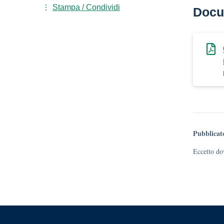
Stampa / Condividi
Docu
Pubblicat
Eccetto dov