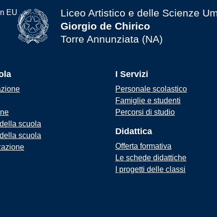
Liceo Artistico e delle Scienze U
Giorgio de Chirico
Torre Annunziata (NA)
ola
I Servizi
azione
Personale scolastico
Famiglie e studenti
one
Percorsi di studio
 della scuola
Didattica
 della scuola
Offerta formativa
zazione
Le schede didattiche
I progetti delle classi