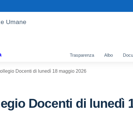
enze Umane
a
Trasparenza
Albo
Docu
llegio Docenti di lunedì 18 maggio 2026
egio Docenti di lunedì