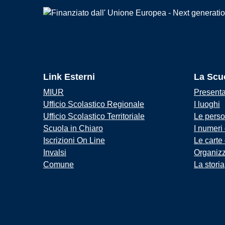
Link Esterni
La Scu
MIUR
Present
Ufficio Scolastico Regionale
I luoghi
Ufficio Scolastico Territoriale
Le pers
Scuola in Chiaro
I numeri
Iscrizioni On Line
Le carte
Invalsi
Organiz
Comune
La storia