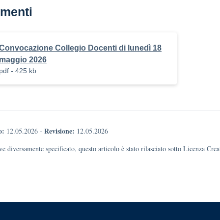
menti
Convocazione Collegio Docenti di lunedì 18
maggio 2026
pdf - 425 kb
o:
Revisione:
12.05.2026
-
12.05.2026
e diversamente specificato, questo articolo è stato rilasciato sotto Licenza Cr