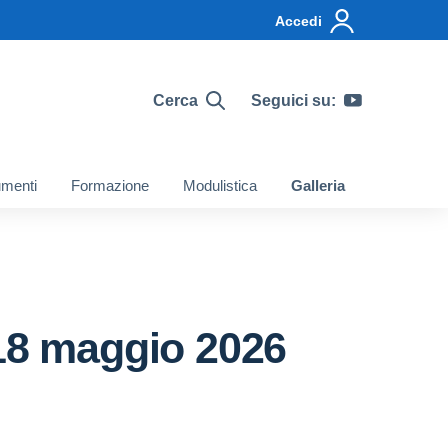
Accedi
Cerca
Seguici su:
menti
Formazione
Modulistica
Galleria
 18 maggio 2026