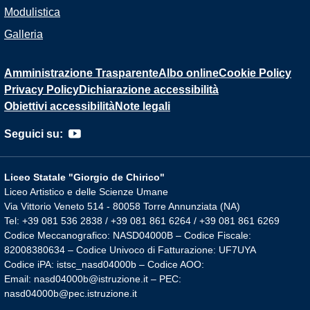
Modulistica
Galleria
Amministrazione Trasparente
Albo online
Cookie Policy
Privacy Policy
Dichiarazione accessibilità
Obiettivi accessibilità
Note legali
Seguici su:
Liceo Statale "Giorgio de Chirico"
Liceo Artistico e delle Scienze Umane
Via Vittorio Veneto 514 - 80058 Torre Annunziata (NA)
Tel: +39 081 536 2838 / +39 081 861 6264 / +39 081 861 6269
Codice Meccanografico: NASD04000B – Codice Fiscale:
82008380634 – Codice Univoco di Fatturazione: UF7UYA
Codice iPA: istsc_nasd04000b – Codice AOO:
Email: nasd04000b@istruzione.it – PEC:
nasd04000b@pec.istruzione.it