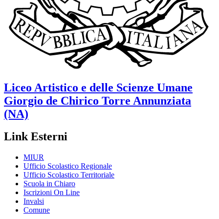
Liceo Artistico e delle Scienze Umane
Giorgio de Chirico
Torre Annunziata
(NA)
Link Esterni
MIUR
Ufficio Scolastico Regionale
Ufficio Scolastico Territoriale
Scuola in Chiaro
Iscrizioni On Line
Invalsi
Comune