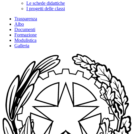
Le schede didattiche
I progetti delle classi
Trasparenza
Albo
Documenti
Formazione
Modulistica
Galleria