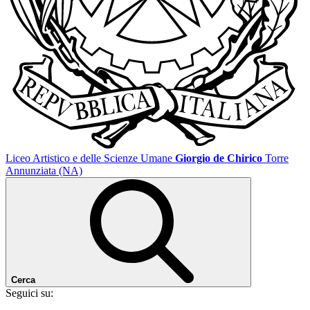
Liceo Artistico e delle Scienze Umane
Giorgio de Chirico
Torre
Annunziata (NA)
Cerca
Seguici su: