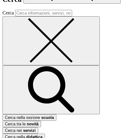
Cerca
Cerca nella sezione
scuola
Cerca tra le
novità
Cerca nei
servizi
Cerca nella
didattica