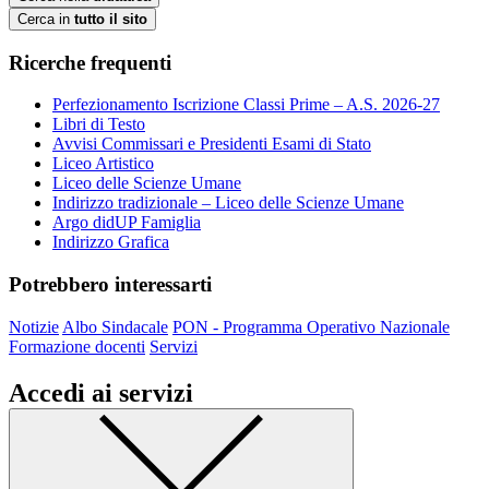
Cerca in
tutto il sito
Ricerche frequenti
Perfezionamento Iscrizione Classi Prime – A.S. 2026-27
Libri di Testo
Avvisi Commissari e Presidenti Esami di Stato
Liceo Artistico
Liceo delle Scienze Umane
Indirizzo tradizionale – Liceo delle Scienze Umane
Argo didUP Famiglia
Indirizzo Grafica
Potrebbero interessarti
Notizie
Albo Sindacale
PON - Programma Operativo Nazionale
Formazione docenti
Servizi
Accedi ai servizi