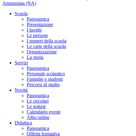
Annunziata (NA)
Scuola
Panoramica
Presentazione
I luoghi
Le persone
I numeri della scuola
Le carte della scuola
Organizzazione
La storia
Servizi
Panoramica
Personale scolastico
Famiglie e studenti
Percorsi di studio
Novità
Panoramica
Le circolari
Le notizie
Calendario eventi
Albo online
Didattica
Panoramica
Offerta formativa