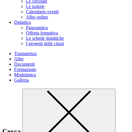
Le circolari
Le notizie
Calendario eventi
Albo online
Didattica
Panoramica
Offerta formativa
Le schede didattiche
I progetti delle classi
Trasparenza
Albo
Documenti
Formazione
Modulistica
Galleria
Cerca