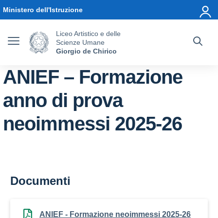
Vai ai contenuti
Vai al menu di navigazione
Vai al footer
Ministero dell'Istruzione
Liceo Artistico e delle
Scienze Umane
Giorgio de Chirico
ANIEF – Formazione
anno di prova
neoimmessi 2025-26
Documenti
ANIEF - Formazione neoimmessi 2025-26