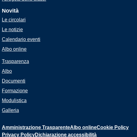
Novità
Le circolari
Le notizie
Calendario eventi
Albo online
Trasparenza
Albo
Documenti
Formazione
Modulistica
Galleria
Amministrazione Trasparente
Albo online
Cookie Policy
Privacy Policy
Dichiarazione accessibilità