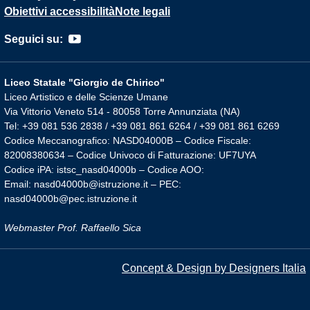
Obiettivi accessibilità
Note legali
Seguici su:
Liceo Statale "Giorgio de Chirico"
Liceo Artistico e delle Scienze Umane
Via Vittorio Veneto 514 - 80058 Torre Annunziata (NA)
Tel: +39 081 536 2838 / +39 081 861 6264 / +39 081 861 6269
Codice Meccanografico: NASD04000B – Codice Fiscale:
82008380634 – Codice Univoco di Fatturazione: UF7UYA
Codice iPA: istsc_nasd04000b – Codice AOO:
Email: nasd04000b@istruzione.it – PEC:
nasd04000b@pec.istruzione.it
Webmaster Prof. Raffaello Sica
Concept & Design by Designers Italia