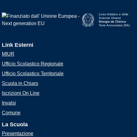
Liceo Artistico e delle
Scienze Umane
Giorgio de Chirico
Torre Annunziata (NA)
Link Esterni
MIUR
Ufficio Scolastico Regionale
Ufficio Scolastico Territoriale
Scuola in Chiaro
Iscrizioni On Line
Invalsi
Comune
La Scuola
Presentazione