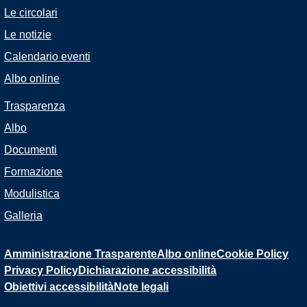
Le circolari
Le notizie
Calendario eventi
Albo online
Trasparenza
Albo
Documenti
Formazione
Modulistica
Galleria
Amministrazione Trasparente
Albo online
Cookie Policy
Privacy Policy
Dichiarazione accessibilità
Obiettivi accessibilità
Note legali