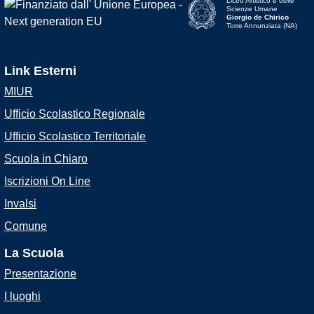
Liceo Artistico e delle
Scienze Umane
Giorgio de Chirico
Torre Annunziata (NA)
Link Esterni
MIUR
Ufficio Scolastico Regionale
Ufficio Scolastico Territoriale
Scuola in Chiaro
Iscrizioni On Line
Invalsi
Comune
La Scuola
Presentazione
I luoghi