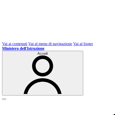
Vai ai contenuti
Vai al menu di navigazione
Vai al footer
Ministero dell'Istruzione
Accedi