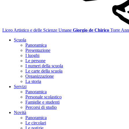
Liceo Artistico e delle Scienze Umane
Giorgio de Chirico
Torre Ann
Scuola
Panoramica
Presentazione
I luoghi
Le persone
I numeri della scuola
Le carte della scuola
Organizzazione
La storia
Servizi
Panoramica
Personale scolastico
Famiglie e studenti
Percorsi di studio
Novità
Panoramica
Le circolari
Le notizie