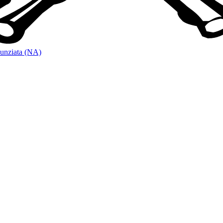
unziata (NA)