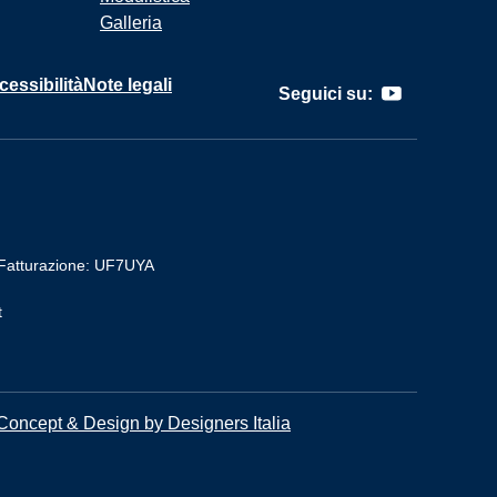
Galleria
cessibilità
Note legali
Seguici su:
Fatturazione: UF7UYA
t
Concept & Design by Designers Italia