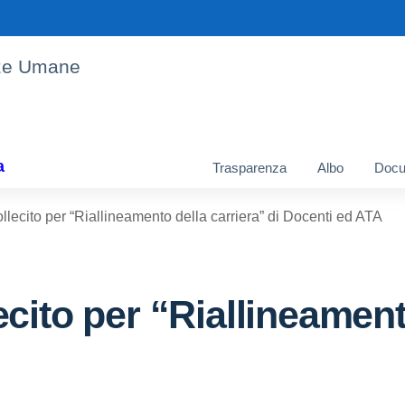
enze Umane
a
Trasparenza
Albo
Docu
lecito per “Riallineamento della carriera” di Docenti ed ATA
cito per “Riallineamento