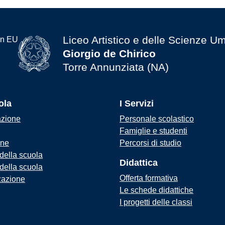
Liceo Artistico e delle Scienze U
Giorgio de Chirico
Torre Annunziata (NA)
ola
I Servizi
azione
Personale scolastico
Famiglie e studenti
one
Percorsi di studio
 della scuola
Didattica
 della scuola
Offerta formativa
zazione
Le schede didattiche
I progetti delle classi