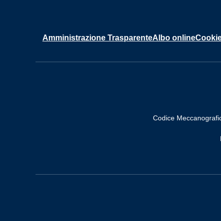
Amministrazione Trasparente
Albo online
Cookie
Codice Meccanografi