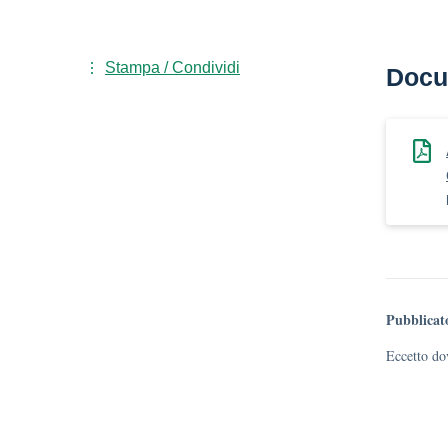
Stampa / Condividi
Docu
Pubblicat
Eccetto dov