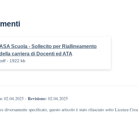
menti
ASA Scuola - Sollecito per Riallineamento
della carriera di Docenti ed ATA
pdf - 1922 kb
o:
Revisione:
02.04.2025
-
02.04.2025
e diversamente specificato, questo articolo è stato rilasciato sotto Licenza Cr