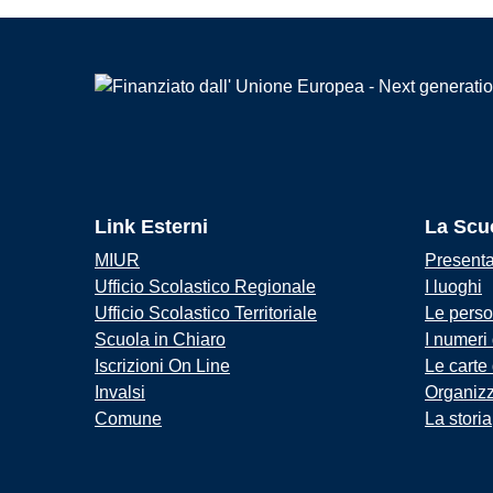
Link Esterni
La Scu
MIUR
Present
Ufficio Scolastico Regionale
I luoghi
Ufficio Scolastico Territoriale
Le pers
Scuola in Chiaro
I numeri
Iscrizioni On Line
Le carte
Invalsi
Organiz
Comune
La storia