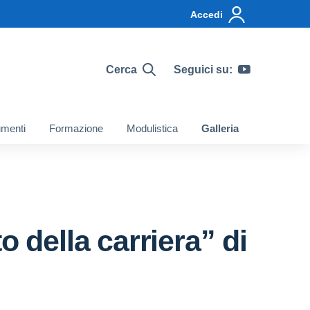
Accedi
Cerca
Seguici su:
menti
Formazione
Modulistica
Galleria
 della carriera” di