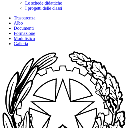
Le schede didattiche
I progetti delle classi
Trasparenza
Albo
Documenti
Formazione
Modulistica
Galleria