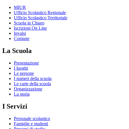
MIUR
Ufficio Scolastico Regionale
Ufficio Scolastico Territoriale
Scuola in Chiaro
Iscrizioni On Line
Invalsi
Comune
La Scuola
Presentazione
I luoghi
Le persone
I numeri della scuola
Le carte della scuola
Organizzazione
La storia
I Servizi
Personale scolastico
Famiglie e studenti
Percorsi di studio