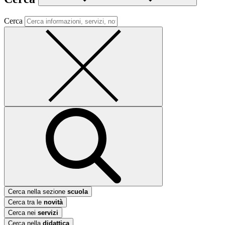
Cerca
Cerca nella sezione
scuola
Cerca tra le
novità
Cerca nei
servizi
Cerca nella
didattica