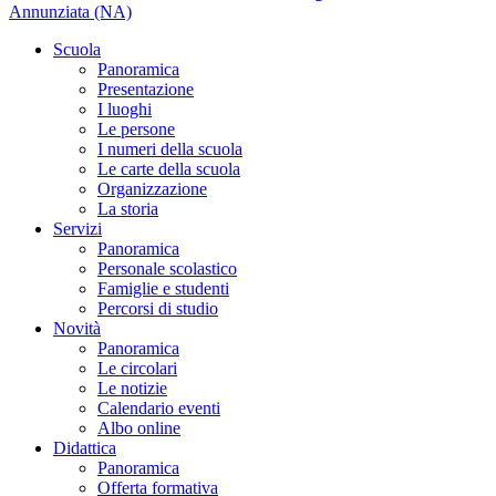
Annunziata (NA)
Scuola
Panoramica
Presentazione
I luoghi
Le persone
I numeri della scuola
Le carte della scuola
Organizzazione
La storia
Servizi
Panoramica
Personale scolastico
Famiglie e studenti
Percorsi di studio
Novità
Panoramica
Le circolari
Le notizie
Calendario eventi
Albo online
Didattica
Panoramica
Offerta formativa