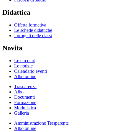
Didattica
Offerta formativa
Le schede didattiche
I progetti delle classi
Novità
Le circolari
Le notizie
Calendario eventi
Albo online
Trasparenza
Albo
Documenti
Formazione
Modulistica
Galleria
Amministrazione Trasparente
Albo online