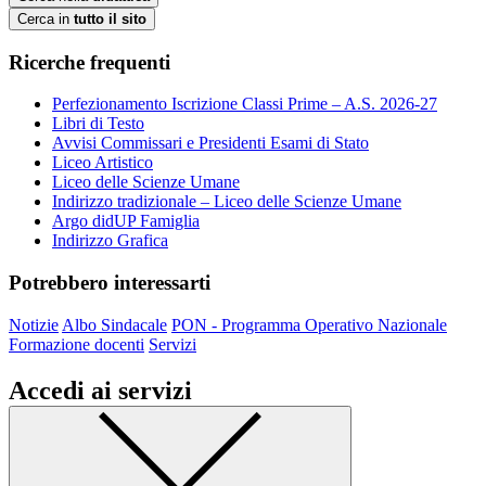
Cerca in
tutto il sito
Ricerche frequenti
Perfezionamento Iscrizione Classi Prime – A.S. 2026-27
Libri di Testo
Avvisi Commissari e Presidenti Esami di Stato
Liceo Artistico
Liceo delle Scienze Umane
Indirizzo tradizionale – Liceo delle Scienze Umane
Argo didUP Famiglia
Indirizzo Grafica
Potrebbero interessarti
Notizie
Albo Sindacale
PON - Programma Operativo Nazionale
Formazione docenti
Servizi
Accedi ai servizi