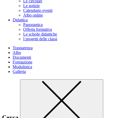
Le circolari
Le notizie
Calendario eventi
Albo online
Didattica
Panoramica
Offerta formativa
Le schede didattiche
I progetti delle classi
Trasparenza
Albo
Documenti
Formazione
Modulistica
Galleria
Cerca