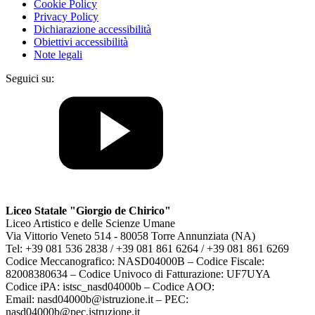
Cookie Policy
Privacy Policy
Dichiarazione accessibilità
Obiettivi accessibilità
Note legali
Seguici su:
Liceo Statale "Giorgio de Chirico"
Liceo Artistico e delle Scienze Umane
Via Vittorio Veneto 514 - 80058 Torre Annunziata (NA)
Tel: +39 081 536 2838 / +39 081 861 6264 / +39 081 861 6269
Codice Meccanografico: NASD04000B – Codice Fiscale:
82008380634 – Codice Univoco di Fatturazione: UF7UYA
Codice iPA: istsc_nasd04000b – Codice AOO:
Email: nasd04000b@istruzione.it – PEC:
nasd04000b@pec.istruzione.it