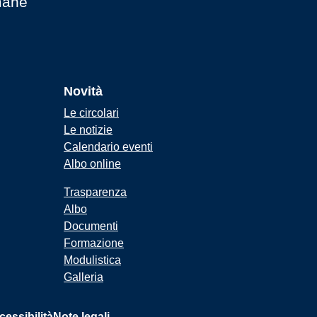
mane
Novità
Le circolari
Le notizie
Calendario eventi
Albo online
Trasparenza
Albo
Documenti
Formazione
Modulistica
Galleria
cessibilità
Note legali