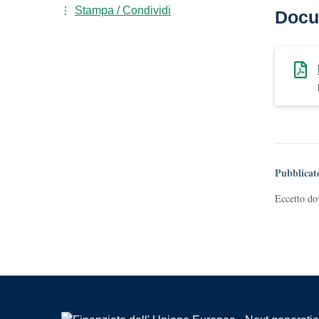
Stampa / Condividi
Docu
Pubblicat
Eccetto dov