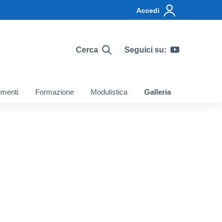
Accedi
Cerca
Seguici su:
menti
Formazione
Modulistica
Galleria