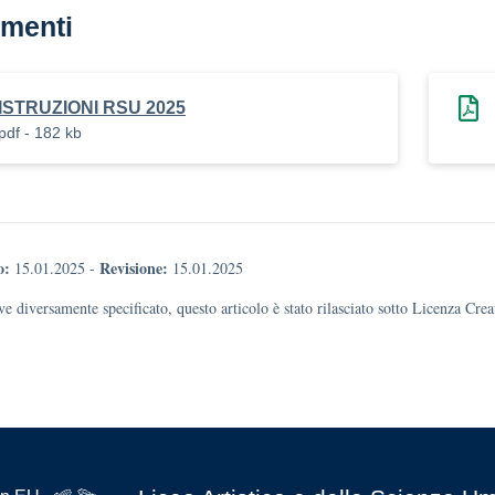
menti
ISTRUZIONI RSU 2025
pdf - 182 kb
o:
Revisione:
15.01.2025
-
15.01.2025
e diversamente specificato, questo articolo è stato rilasciato sotto Licenza Cr