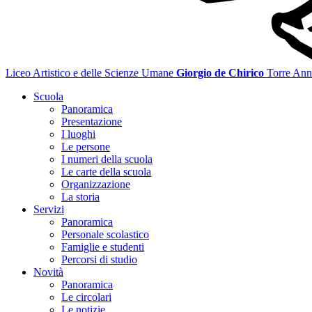
Liceo Artistico e delle Scienze Umane
Giorgio de Chirico
Torre Ann
Scuola
Panoramica
Presentazione
I luoghi
Le persone
I numeri della scuola
Le carte della scuola
Organizzazione
La storia
Servizi
Panoramica
Personale scolastico
Famiglie e studenti
Percorsi di studio
Novità
Panoramica
Le circolari
Le notizie