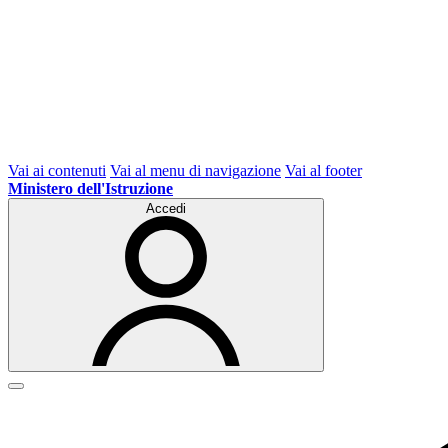
Vai ai contenuti
Vai al menu di navigazione
Vai al footer
Ministero dell'Istruzione
Accedi