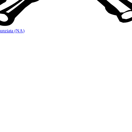
unziata (NA)