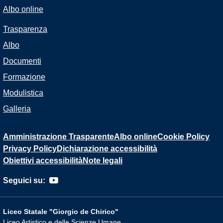
Albo online
Trasparenza
Albo
Documenti
Formazione
Modulistica
Galleria
Amministrazione Trasparente
Albo online
Cookie Policy
Privacy Policy
Dichiarazione accessibilità
Obiettivi accessibilità
Note legali
Seguici su:
Liceo Statale "Giorgio de Chirico"
Liceo Artistico e delle Scienze Umane