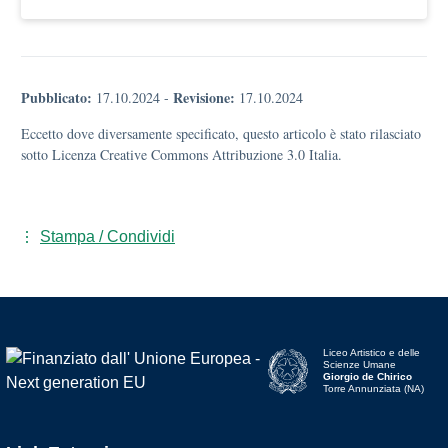
Pubblicato:
Revisione:
17.10.2024
-
17.10.2024
Eccetto dove diversamente specificato, questo articolo è stato rilasciato
sotto Licenza Creative Commons Attribuzione 3.0 Italia.
Stampa / Condividi
Liceo Artistico e delle
Scienze Umane
Giorgio de Chirico
Torre Annunziata (NA)