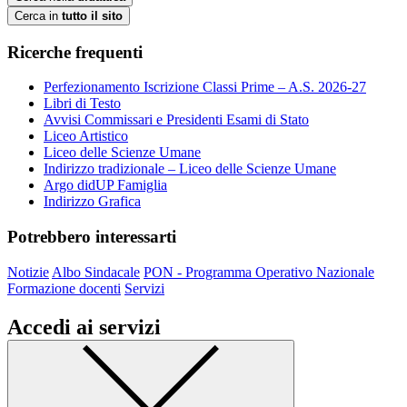
Cerca in
tutto il sito
Ricerche frequenti
Perfezionamento Iscrizione Classi Prime – A.S. 2026-27
Libri di Testo
Avvisi Commissari e Presidenti Esami di Stato
Liceo Artistico
Liceo delle Scienze Umane
Indirizzo tradizionale – Liceo delle Scienze Umane
Argo didUP Famiglia
Indirizzo Grafica
Potrebbero interessarti
Notizie
Albo Sindacale
PON - Programma Operativo Nazionale
Formazione docenti
Servizi
Accedi ai servizi