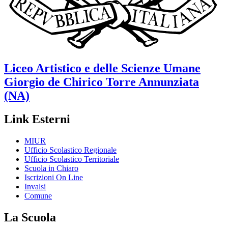
Liceo Artistico e delle Scienze Umane
Giorgio de Chirico
Torre Annunziata
(NA)
Link Esterni
MIUR
Ufficio Scolastico Regionale
Ufficio Scolastico Territoriale
Scuola in Chiaro
Iscrizioni On Line
Invalsi
Comune
La Scuola