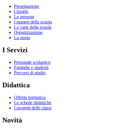
Presentazione
I luoghi
Le persone
I numeri della scuola
Le carte della scuola
Organizzazione
La storia
I Servizi
Personale scolastico
Famiglie e studenti
Percorsi di studio
Didattica
Offerta formativa
Le schede didattiche
I progetti delle classi
Novità