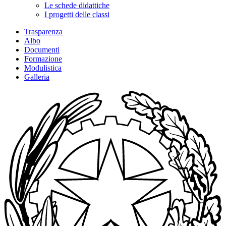
Le schede didattiche
I progetti delle classi
Trasparenza
Albo
Documenti
Formazione
Modulistica
Galleria