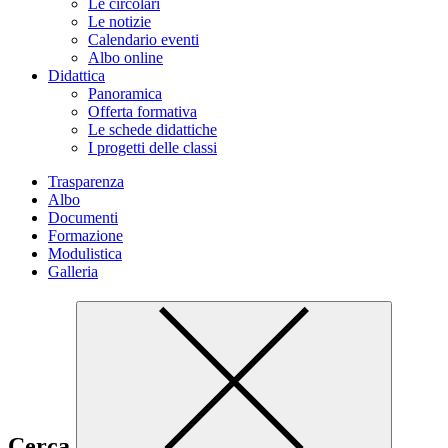
Le circolari
Le notizie
Calendario eventi
Albo online
Didattica
Panoramica
Offerta formativa
Le schede didattiche
I progetti delle classi
Trasparenza
Albo
Documenti
Formazione
Modulistica
Galleria
Cerca