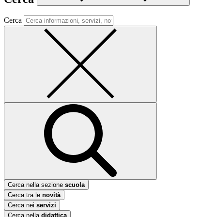
Cerca
Cerca nella sezione
scuola
Cerca tra le
novità
Cerca nei
servizi
Cerca nella
didattica