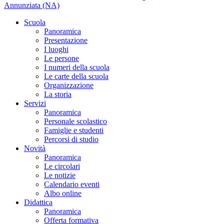
Annunziata (NA)
Scuola
Panoramica
Presentazione
I luoghi
Le persone
I numeri della scuola
Le carte della scuola
Organizzazione
La storia
Servizi
Panoramica
Personale scolastico
Famiglie e studenti
Percorsi di studio
Novità
Panoramica
Le circolari
Le notizie
Calendario eventi
Albo online
Didattica
Panoramica
Offerta formativa