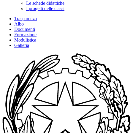
Le schede didattiche
I progetti delle classi
Trasparenza
Albo
Documenti
Formazione
Modulistica
Galleria