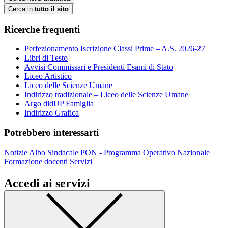
Cerca in
tutto il sito
Ricerche frequenti
Perfezionamento Iscrizione Classi Prime – A.S. 2026-27
Libri di Testo
Avvisi Commissari e Presidenti Esami di Stato
Liceo Artistico
Liceo delle Scienze Umane
Indirizzo tradizionale – Liceo delle Scienze Umane
Argo didUP Famiglia
Indirizzo Grafica
Potrebbero interessarti
Notizie
Albo Sindacale
PON - Programma Operativo Nazionale
Formazione docenti
Servizi
Accedi ai servizi