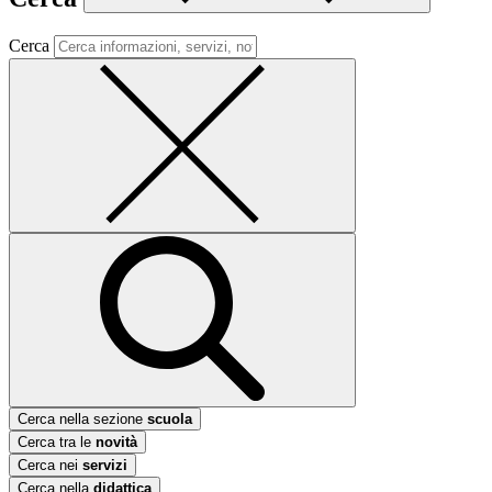
Cerca
Cerca nella sezione
scuola
Cerca tra le
novità
Cerca nei
servizi
Cerca nella
didattica