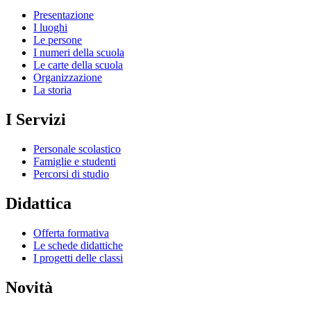
Presentazione
I luoghi
Le persone
I numeri della scuola
Le carte della scuola
Organizzazione
La storia
I Servizi
Personale scolastico
Famiglie e studenti
Percorsi di studio
Didattica
Offerta formativa
Le schede didattiche
I progetti delle classi
Novità