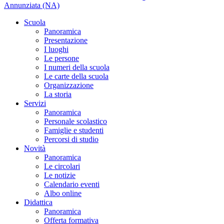
Annunziata (NA)
Scuola
Panoramica
Presentazione
I luoghi
Le persone
I numeri della scuola
Le carte della scuola
Organizzazione
La storia
Servizi
Panoramica
Personale scolastico
Famiglie e studenti
Percorsi di studio
Novità
Panoramica
Le circolari
Le notizie
Calendario eventi
Albo online
Didattica
Panoramica
Offerta formativa