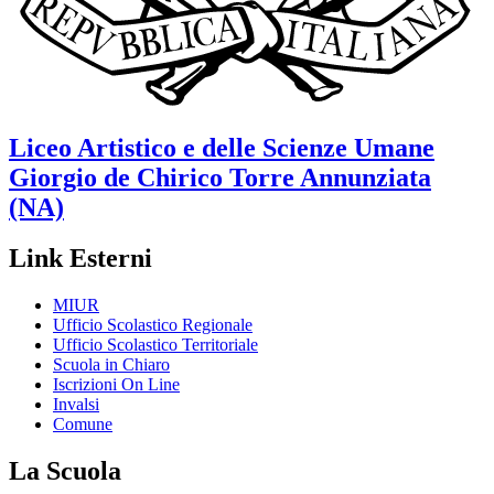
Liceo Artistico e delle Scienze Umane
Giorgio de Chirico
Torre Annunziata
(NA)
Link Esterni
MIUR
Ufficio Scolastico Regionale
Ufficio Scolastico Territoriale
Scuola in Chiaro
Iscrizioni On Line
Invalsi
Comune
La Scuola