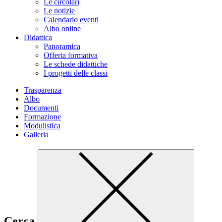
Le circolari
Le notizie
Calendario eventi
Albo online
Didattica
Panoramica
Offerta formativa
Le schede didattiche
I progetti delle classi
Trasparenza
Albo
Documenti
Formazione
Modulistica
Galleria
Cerca