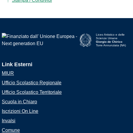
Stampa / Condividi
Liceo Artistico e delle
Scienze Umane
Giorgio de Chirico
Torre Annunziata (NA)
Link Esterni
MIUR
Ufficio Scolastico Regionale
Ufficio Scolastico Territoriale
Scuola in Chiaro
Iscrizioni On Line
Invalsi
Comune