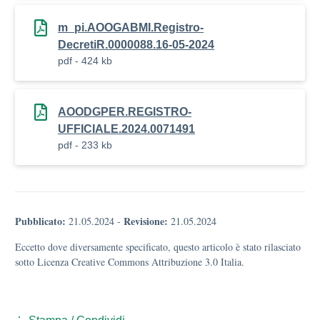
m_pi.AOOGABMI.Registro-
DecretiR.0000088.16-05-2024
pdf - 424 kb
AOODGPER.REGISTRO-
UFFICIALE.2024.0071491
pdf - 233 kb
Pubblicato:
Revisione:
21.05.2024
-
21.05.2024
Eccetto dove diversamente specificato, questo articolo è stato rilasciato
sotto Licenza Creative Commons Attribuzione 3.0 Italia.