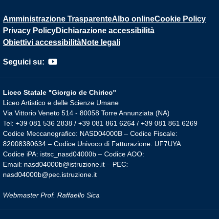
Amministrazione Trasparente
Albo online
Cookie Policy
Privacy Policy
Dichiarazione accessibilità
Obiettivi accessibilità
Note legali
Seguici su:
Liceo Statale "Giorgio de Chirico"
Liceo Artistico e delle Scienze Umane
Via Vittorio Veneto 514 - 80058 Torre Annunziata (NA)
Tel: +39 081 536 2838 / +39 081 861 6264 / +39 081 861 6269
Codice Meccanografico: NASD04000B – Codice Fiscale:
82008380634 – Codice Univoco di Fatturazione: UF7UYA
Codice iPA: istsc_nasd04000b – Codice AOO:
Email: nasd04000b@istruzione.it – PEC:
nasd04000b@pec.istruzione.it
Webmaster Prof. Raffaello Sica