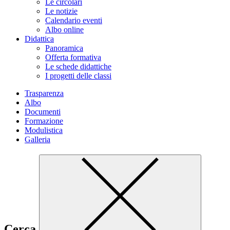
Le circolari
Le notizie
Calendario eventi
Albo online
Didattica
Panoramica
Offerta formativa
Le schede didattiche
I progetti delle classi
Trasparenza
Albo
Documenti
Formazione
Modulistica
Galleria
Cerca