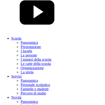
Scuola
Panoramica
Presentazione
I luoghi
Le persone
I numeri della scuola
Le carte della scuola
Organizzazione
La storia
Servizi
Panoramica
Personale scolastico
Famiglie e studenti
Percorsi di studio
Novità
Panoramica