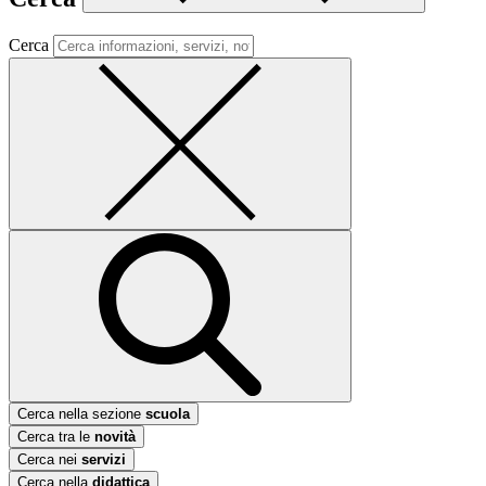
Cerca
Cerca nella sezione
scuola
Cerca tra le
novità
Cerca nei
servizi
Cerca nella
didattica