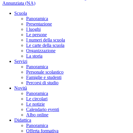
Annunziata (NA)
Scuola
Panoramica
Presentazione
I luoghi
Le persone
I numeri della scuola
Le carte della scuola
Organizzazione
La storia
Servizi
Panoramica
Personale scolastico
Famiglie e studenti
Percorsi di studio
Novità
Panoramica
Le circolari
Le notizie
Calendario eventi
Albo online
Didattica
Panoramica
Offerta formativa