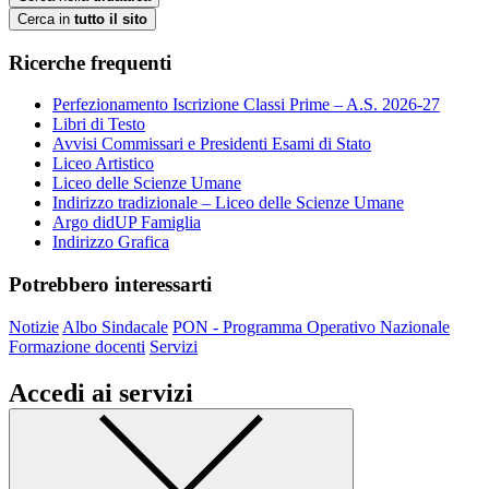
Cerca in
tutto il sito
Ricerche frequenti
Perfezionamento Iscrizione Classi Prime – A.S. 2026-27
Libri di Testo
Avvisi Commissari e Presidenti Esami di Stato
Liceo Artistico
Liceo delle Scienze Umane
Indirizzo tradizionale – Liceo delle Scienze Umane
Argo didUP Famiglia
Indirizzo Grafica
Potrebbero interessarti
Notizie
Albo Sindacale
PON - Programma Operativo Nazionale
Formazione docenti
Servizi
Accedi ai servizi