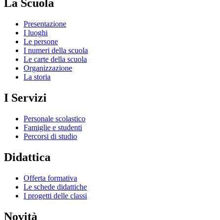
La Scuola
Presentazione
I luoghi
Le persone
I numeri della scuola
Le carte della scuola
Organizzazione
La storia
I Servizi
Personale scolastico
Famiglie e studenti
Percorsi di studio
Didattica
Offerta formativa
Le schede didattiche
I progetti delle classi
Novità