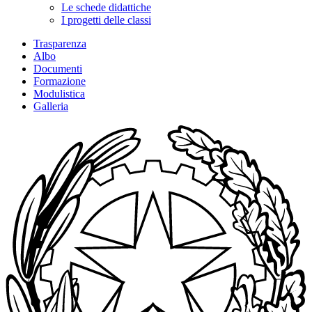
Le schede didattiche
I progetti delle classi
Trasparenza
Albo
Documenti
Formazione
Modulistica
Galleria