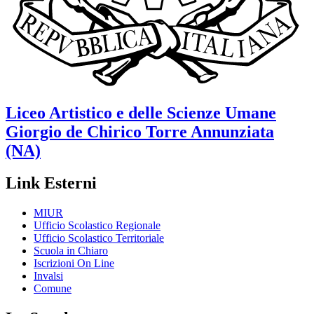
Liceo Artistico e delle Scienze Umane
Giorgio de Chirico
Torre Annunziata
(NA)
Link Esterni
MIUR
Ufficio Scolastico Regionale
Ufficio Scolastico Territoriale
Scuola in Chiaro
Iscrizioni On Line
Invalsi
Comune