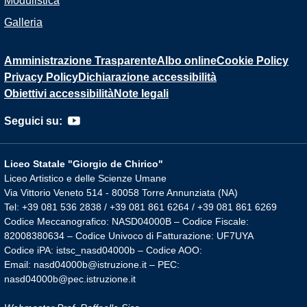
Modulistica
Galleria
Amministrazione Trasparente
Albo online
Cookie Policy
Privacy Policy
Dichiarazione accessibilità
Obiettivi accessibilità
Note legali
Seguici su:
Liceo Statale "Giorgio de Chirico"
Liceo Artistico e delle Scienze Umane
Via Vittorio Veneto 514 - 80058 Torre Annunziata (NA)
Tel: +39 081 536 2838 / +39 081 861 6264 / +39 081 861 6269
Codice Meccanografico: NASD04000B – Codice Fiscale:
82008380634 – Codice Univoco di Fatturazione: UF7UYA
Codice iPA: istsc_nasd04000b – Codice AOO:
Email: nasd04000b@istruzione.it – PEC:
nasd04000b@pec.istruzione.it