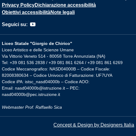
Privacy Policy
Dichiarazione accessibilità
Obiettivi accessibilità
Note legali
Seguici su:
Liceo Statale "Giorgio de Chirico"
Liceo Artistico e delle Scienze Umane
Via Vittorio Veneto 514 - 80058 Torre Annunziata (NA)
Tel: +39 081 536 2838 / +39 081 861 6264 / +39 081 861 6269
Codice Meccanografico: NASD04000B – Codice Fiscale:
82008380634 – Codice Univoco di Fatturazione: UF7UYA
Codice iPA: istsc_nasd04000b – Codice AOO:
Email: nasd04000b@istruzione.it – PEC:
nasd04000b@pec.istruzione.it
Webmaster Prof. Raffaello Sica
Concept & Design by Designers Italia