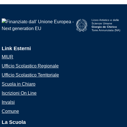
Liceo Artistico e delle
Scienze Umane
Giorgio de Chirico
Torre Annunziata (NA)
Link Esterni
MIUR
Ufficio Scolastico Regionale
Ufficio Scolastico Territoriale
Scuola in Chiaro
Iscrizioni On Line
Invalsi
Comune
La Scuola