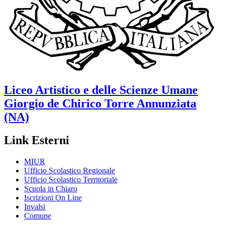
Liceo Artistico e delle Scienze Umane
Giorgio de Chirico
Torre Annunziata
(NA)
Link Esterni
MIUR
Ufficio Scolastico Regionale
Ufficio Scolastico Territoriale
Scuola in Chiaro
Iscrizioni On Line
Invalsi
Comune