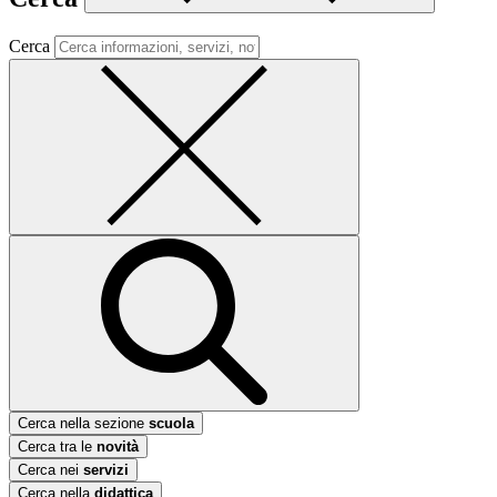
Cerca
Cerca nella sezione
scuola
Cerca tra le
novità
Cerca nei
servizi
Cerca nella
didattica