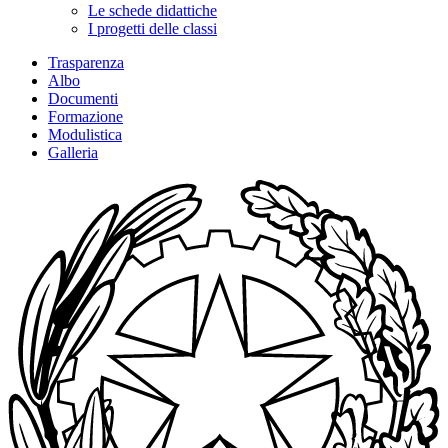
Le schede didattiche
I progetti delle classi
Trasparenza
Albo
Documenti
Formazione
Modulistica
Galleria