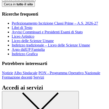
Cerca in
tutto il sito
Ricerche frequenti
Perfezionamento Iscrizione Classi Prime – A.S. 2026-27
Libri di Testo
Avvisi Commissari e Presidenti Esami di Stato
Liceo Artistico
Liceo delle Scienze Umane
Indirizzo tradizionale – Liceo delle Scienze Umane
Argo didUP Famiglia
Indirizzo Grafica
Potrebbero interessarti
Notizie
Albo Sindacale
PON - Programma Operativo Nazionale
Formazione docenti
Servizi
Accedi ai servizi