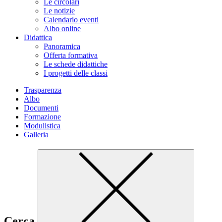
Le circolari
Le notizie
Calendario eventi
Albo online
Didattica
Panoramica
Offerta formativa
Le schede didattiche
I progetti delle classi
Trasparenza
Albo
Documenti
Formazione
Modulistica
Galleria
Cerca