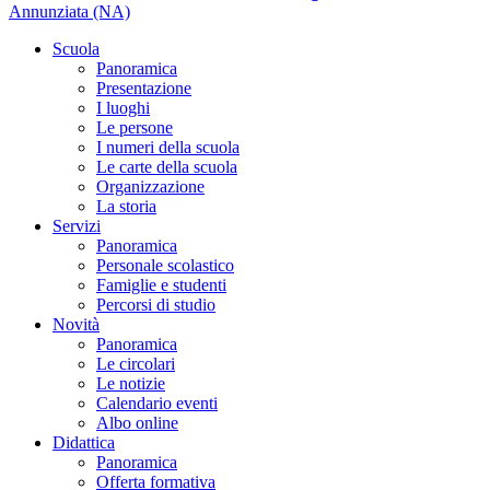
Annunziata (NA)
Scuola
Panoramica
Presentazione
I luoghi
Le persone
I numeri della scuola
Le carte della scuola
Organizzazione
La storia
Servizi
Panoramica
Personale scolastico
Famiglie e studenti
Percorsi di studio
Novità
Panoramica
Le circolari
Le notizie
Calendario eventi
Albo online
Didattica
Panoramica
Offerta formativa