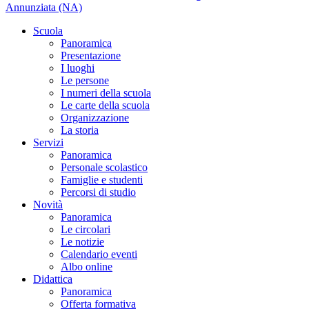
Annunziata (NA)
Scuola
Panoramica
Presentazione
I luoghi
Le persone
I numeri della scuola
Le carte della scuola
Organizzazione
La storia
Servizi
Panoramica
Personale scolastico
Famiglie e studenti
Percorsi di studio
Novità
Panoramica
Le circolari
Le notizie
Calendario eventi
Albo online
Didattica
Panoramica
Offerta formativa