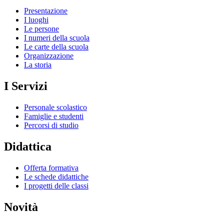
Presentazione
I luoghi
Le persone
I numeri della scuola
Le carte della scuola
Organizzazione
La storia
I Servizi
Personale scolastico
Famiglie e studenti
Percorsi di studio
Didattica
Offerta formativa
Le schede didattiche
I progetti delle classi
Novità