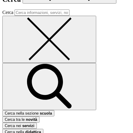
Cerca
Cerca nella sezione
scuola
Cerca tra le
novità
Cerca nei
servizi
Cerca nella
didattica