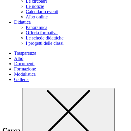
Le circolari
Le notizie
Calendario eventi
Albo online
Didattica
Panoramica
Offerta formativa
Le schede didattiche
I progetti delle classi
Trasparenza
Albo
Documenti
Formazione
Modulistica
Galleria
Cerca