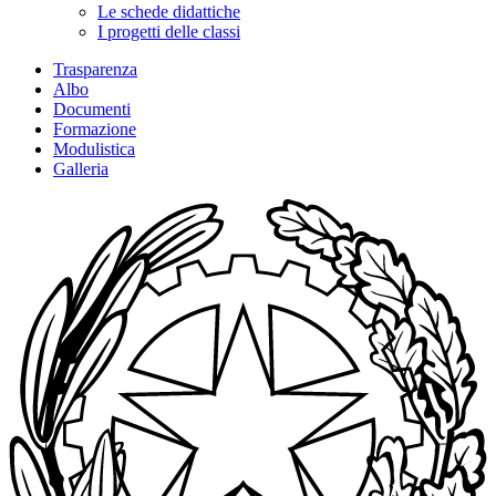
Le schede didattiche
I progetti delle classi
Trasparenza
Albo
Documenti
Formazione
Modulistica
Galleria