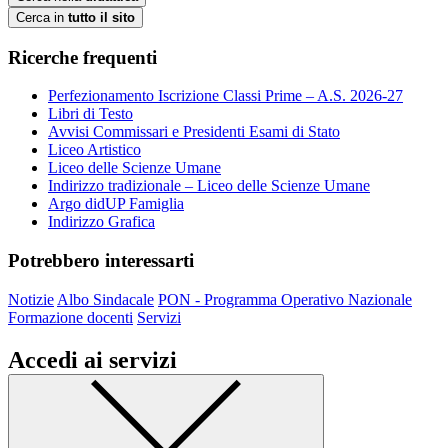
Cerca in
tutto il sito
Ricerche frequenti
Perfezionamento Iscrizione Classi Prime – A.S. 2026-27
Libri di Testo
Avvisi Commissari e Presidenti Esami di Stato
Liceo Artistico
Liceo delle Scienze Umane
Indirizzo tradizionale – Liceo delle Scienze Umane
Argo didUP Famiglia
Indirizzo Grafica
Potrebbero interessarti
Notizie
Albo Sindacale
PON - Programma Operativo Nazionale
Formazione docenti
Servizi
Accedi ai servizi