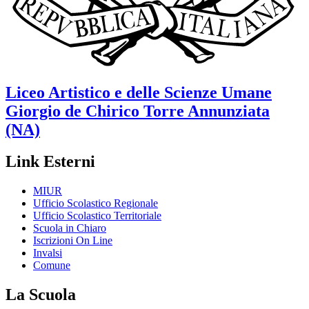
Liceo Artistico e delle Scienze Umane
Giorgio de Chirico
Torre Annunziata
(NA)
Link Esterni
MIUR
Ufficio Scolastico Regionale
Ufficio Scolastico Territoriale
Scuola in Chiaro
Iscrizioni On Line
Invalsi
Comune
La Scuola