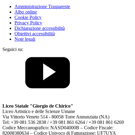
Amministrazione Trasparente
Albo online
Cookie Policy
Privacy Policy
Dichiarazione accessibilità
Obiettivi accessibilità
Note legali
Seguici su:
Liceo Statale "Giorgio de Chirico"
Liceo Artistico e delle Scienze Umane
Via Vittorio Veneto 514 - 80058 Torre Annunziata (NA)
Tel: +39 081 536 2838 / +39 081 861 6264 / +39 081 861 6269
Codice Meccanografico: NASD04000B – Codice Fiscale:
82008380634 – Codice Univoco di Fatturazione: UF7UYA