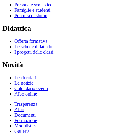
Personale scolastico
Famiglie e studenti
Percorsi di studio
Didattica
Offerta formativa
Le schede didattiche
I progetti delle classi
Novità
Le circolari
Le notizie
Calendario eventi
Albo online
Trasparenza
Albo
Documenti
Formazione
Modulistica
Galleria