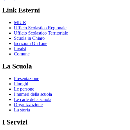
Link Esterni
MIUR
Ufficio Scolastico Regionale
Ufficio Scolastico Territoriale
Scuola in Chiaro
Iscrizioni On Line
Invalsi
Comune
La Scuola
Presentazione
I luoghi
Le persone
I numeri della scuola
Le carte della scuola
Organizzazione
La storia
I Servizi