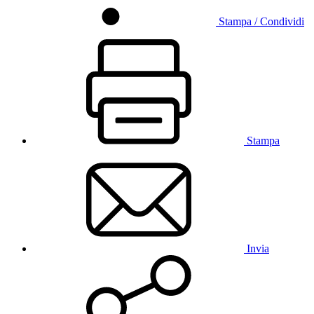
Stampa / Condividi
Stampa
Invia