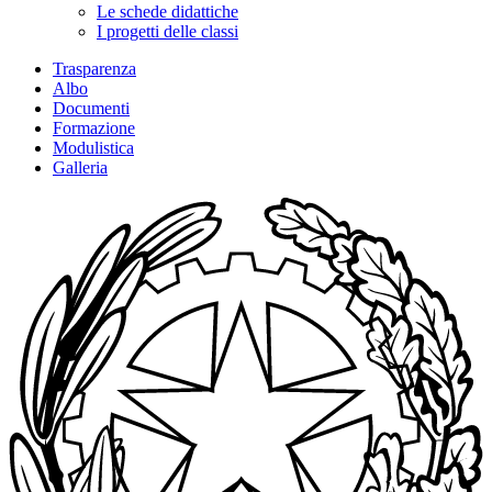
Le schede didattiche
I progetti delle classi
Trasparenza
Albo
Documenti
Formazione
Modulistica
Galleria