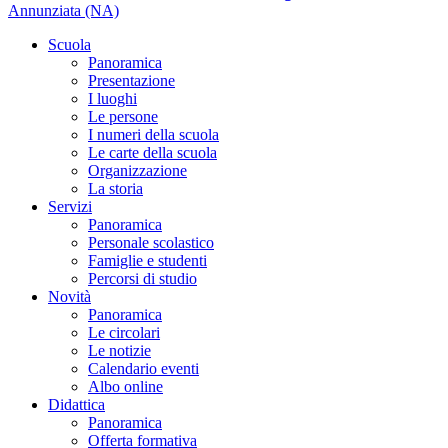
Annunziata (NA)
Scuola
Panoramica
Presentazione
I luoghi
Le persone
I numeri della scuola
Le carte della scuola
Organizzazione
La storia
Servizi
Panoramica
Personale scolastico
Famiglie e studenti
Percorsi di studio
Novità
Panoramica
Le circolari
Le notizie
Calendario eventi
Albo online
Didattica
Panoramica
Offerta formativa