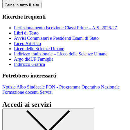
Cerca in
tutto il sito
Ricerche frequenti
Perfezionamento Iscrizione Classi Prime – A.S. 2026-27
Libri di Testo
Avvisi Commissari e Presidenti Esami di Stato
Liceo Artistico
Liceo delle Scienze Umane
Indirizzo tradizionale – Liceo delle Scienze Umane
Argo didUP Famiglia
Indirizzo Grafica
Potrebbero interessarti
Notizie
Albo Sindacale
PON - Programma Operativo Nazionale
Formazione docenti
Servizi
Accedi ai servizi