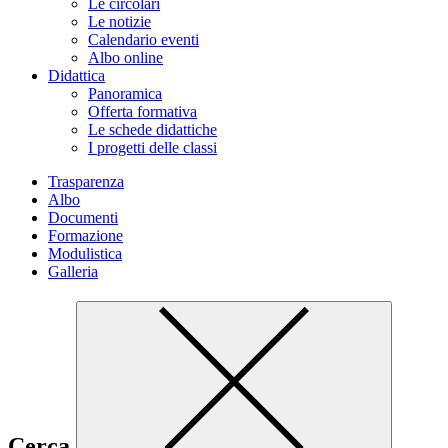
Le circolari
Le notizie
Calendario eventi
Albo online
Didattica
Panoramica
Offerta formativa
Le schede didattiche
I progetti delle classi
Trasparenza
Albo
Documenti
Formazione
Modulistica
Galleria
Cerca