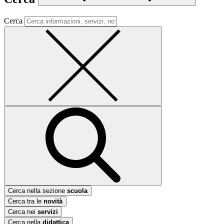
Cerca
Cerca nella sezione
scuola
Cerca tra le
novità
Cerca nei
servizi
Cerca nella
didattica