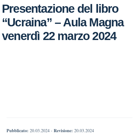
Presentazione del libro
“Ucraina” – Aula Magna
venerdì 22 marzo 2024
Pubblicato:
Revisione:
20.03.2024
-
20.03.2024