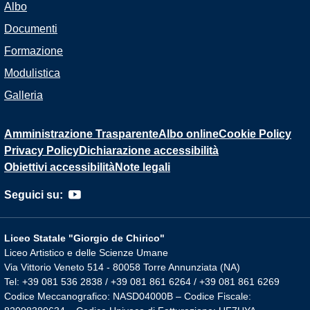
Albo
Documenti
Formazione
Modulistica
Galleria
Amministrazione Trasparente
Albo online
Cookie Policy
Privacy Policy
Dichiarazione accessibilità
Obiettivi accessibilità
Note legali
Seguici su:
Liceo Statale "Giorgio de Chirico"
Liceo Artistico e delle Scienze Umane
Via Vittorio Veneto 514 - 80058 Torre Annunziata (NA)
Tel: +39 081 536 2838 / +39 081 861 6264 / +39 081 861 6269
Codice Meccanografico: NASD04000B – Codice Fiscale: