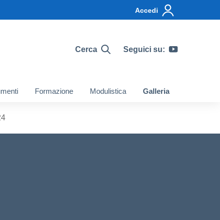
Accedi
Cerca
Seguici su:
menti
Formazione
Modulistica
Galleria
24