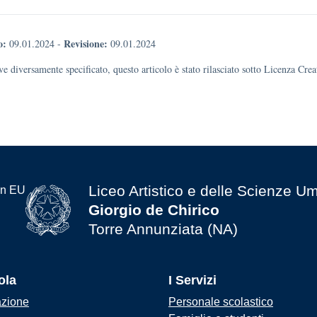
o:
Revisione:
09.01.2024
-
09.01.2024
e diversamente specificato, questo articolo è stato rilasciato sotto Licenza Cr
Liceo Artistico e delle Scienze U
Giorgio de Chirico
Torre Annunziata (NA)
ola
I Servizi
azione
Personale scolastico