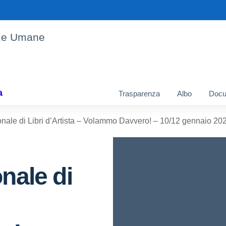
enze Umane
a
Trasparenza
Albo
Docu
onale di Libri d’Artista – Volammo Davvero! – 10/12 gennaio 20
nale di