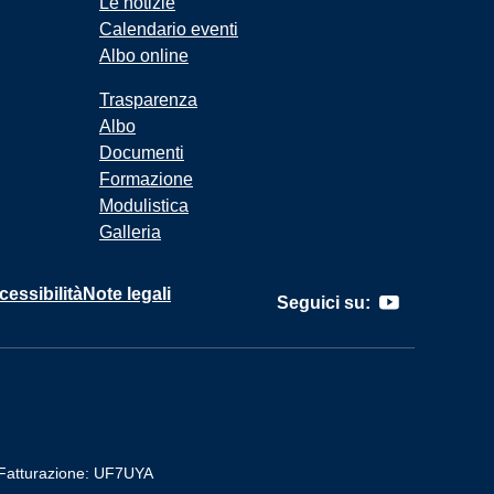
Le notizie
Calendario eventi
Albo online
Trasparenza
Albo
Documenti
Formazione
Modulistica
Galleria
cessibilità
Note legali
Seguici su:
Fatturazione: UF7UYA