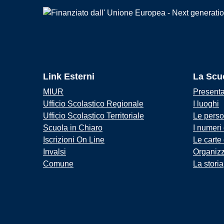
Link Esterni
La Scu
MIUR
Present
Ufficio Scolastico Regionale
I luoghi
Ufficio Scolastico Territoriale
Le pers
Scuola in Chiaro
I numeri
Iscrizioni On Line
Le carte
Invalsi
Organiz
Comune
La storia