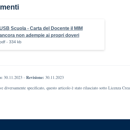
menti
USB Scuola - Carta del Docente il MIM
ancora non adempie ai propri doveri
pdf - 334 kb
o:
Revisione:
30.11.2023
-
30.11.2023
e diversamente specificato, questo articolo è stato rilasciato sotto Licenza Cr