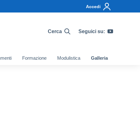
Accedi
Cerca
Seguici su:
menti
Formazione
Modulistica
Galleria