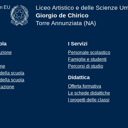
Liceo Artistico e delle Scienze U
Giorgio de Chirico
Torre Annunziata (NA)
ola
I Servizi
azione
Personale scolastico
Famiglie e studenti
one
Percorsi di studio
 della scuola
Didattica
 della scuola
Offerta formativa
zazione
Le schede didattiche
I progetti delle classi