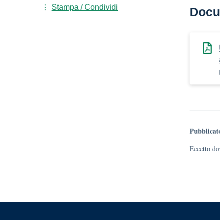
Stampa / Condividi
Docu
Pubblicat
Eccetto dov