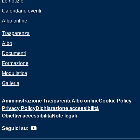
Le notizie
Calendario eventi
Albo online
Trasparenza
Albo
Documenti
Formazione
Modulistica
Galleria
Amministrazione Trasparente
Albo online
Cookie Policy
Privacy Policy
Dichiarazione accessibilità
Obiettivi accessibilità
Note legali
Seguici su: