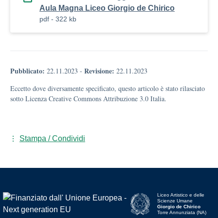
Aula Magna Liceo Giorgio de Chirico
pdf - 322 kb
Pubblicato:
Revisione:
22.11.2023
-
22.11.2023
Eccetto dove diversamente specificato, questo articolo è stato rilasciato
sotto Licenza Creative Commons Attribuzione 3.0 Italia.
Stampa / Condividi
Liceo Artistico e delle
Scienze Umane
Giorgio de Chirico
Torre Annunziata (NA)