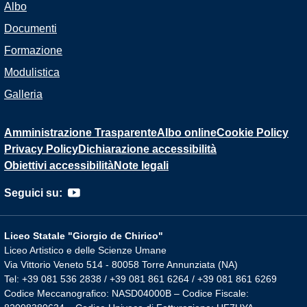
Albo
Documenti
Formazione
Modulistica
Galleria
Amministrazione Trasparente
Albo online
Cookie Policy
Privacy Policy
Dichiarazione accessibilità
Obiettivi accessibilità
Note legali
Seguici su:
Liceo Statale "Giorgio de Chirico"
Liceo Artistico e delle Scienze Umane
Via Vittorio Veneto 514 - 80058 Torre Annunziata (NA)
Tel: +39 081 536 2838 / +39 081 861 6264 / +39 081 861 6269
Codice Meccanografico: NASD04000B – Codice Fiscale: