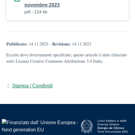
novembre 2023
pdf - 124 kb
Pubblicato:
Revisione:
14.11.2023
-
14.11.2023
Eccetto dove diversamente specificato, questo articolo è stato rilasciato
sotto Licenza Creative Commons Attribuzione 3.0 Italia.
Stampa / Condividi
Liceo Artistico e delle
Scienze Umane
Giorgio de Chirico
Torre Annunziata (NA)