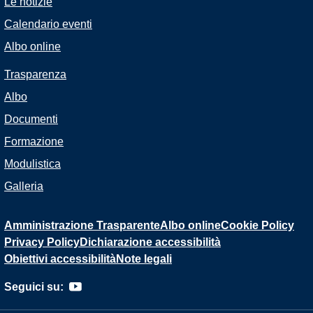
Le notizie
Calendario eventi
Albo online
Trasparenza
Albo
Documenti
Formazione
Modulistica
Galleria
Amministrazione Trasparente
Albo online
Cookie Policy
Privacy Policy
Dichiarazione accessibilità
Obiettivi accessibilità
Note legali
Seguici su: