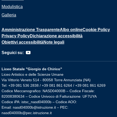
Modulistica
Galleria
Amministrazione Trasparente
Albo online
Cookie Policy
Privacy Policy
Dichiarazione accessibilità
Obiettivi accessibilità
Note legali
Seguici su:
Liceo Statale "Giorgio de Chirico"
Liceo Artistico e delle Scienze Umane
Via Vittorio Veneto 514 - 80058 Torre Annunziata (NA)
Tel: +39 081 536 2838 / +39 081 861 6264 / +39 081 861 6269
Codice Meccanografico: NASD04000B – Codice Fiscale:
82008380634 – Codice Univoco di Fatturazione: UF7UYA
Codice iPA: istsc_nasd04000b – Codice AOO:
Email: nasd04000b@istruzione.it – PEC:
nasd04000b@pec.istruzione.it