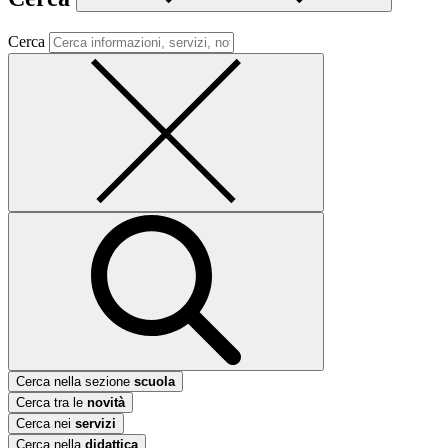
Cerca
Cerca nella sezione
scuola
Cerca tra le
novità
Cerca nei
servizi
Cerca nella
didattica