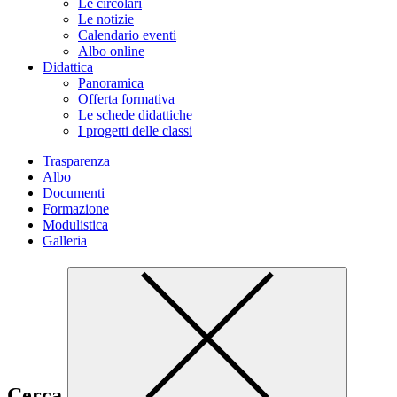
Le circolari
Le notizie
Calendario eventi
Albo online
Didattica
Panoramica
Offerta formativa
Le schede didattiche
I progetti delle classi
Trasparenza
Albo
Documenti
Formazione
Modulistica
Galleria
Cerca