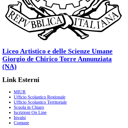
Liceo Artistico e delle Scienze Umane
Giorgio de Chirico
Torre Annunziata
(NA)
Link Esterni
MIUR
Ufficio Scolastico Regionale
Ufficio Scolastico Territoriale
Scuola in Chiaro
Iscrizioni On Line
Invalsi
Comune