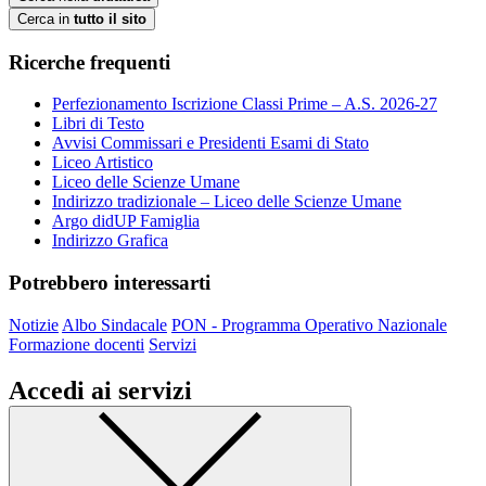
Cerca in
tutto il sito
Ricerche frequenti
Perfezionamento Iscrizione Classi Prime – A.S. 2026-27
Libri di Testo
Avvisi Commissari e Presidenti Esami di Stato
Liceo Artistico
Liceo delle Scienze Umane
Indirizzo tradizionale – Liceo delle Scienze Umane
Argo didUP Famiglia
Indirizzo Grafica
Potrebbero interessarti
Notizie
Albo Sindacale
PON - Programma Operativo Nazionale
Formazione docenti
Servizi
Accedi ai servizi