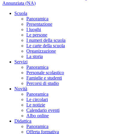
Annunziata (NA)
Scuola
Panoramica
Presentazione
I luoghi
Le persone
I numeri della scuola
Le carte della scuola
Organizzazione
La storia
Servizi
Panoramica
Personale scolastico
Famiglie e studenti
Percorsi di studio
Novità
Panoramica
Le circolari
Le notizie
Calendario eventi
Albo online
Didattica
Panoramica
Offerta formativa