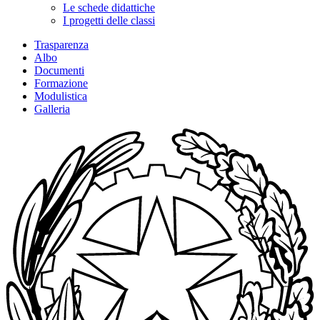
Le schede didattiche
I progetti delle classi
Trasparenza
Albo
Documenti
Formazione
Modulistica
Galleria