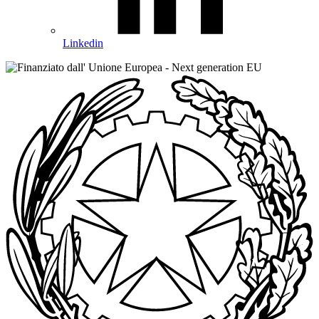
Linkedin